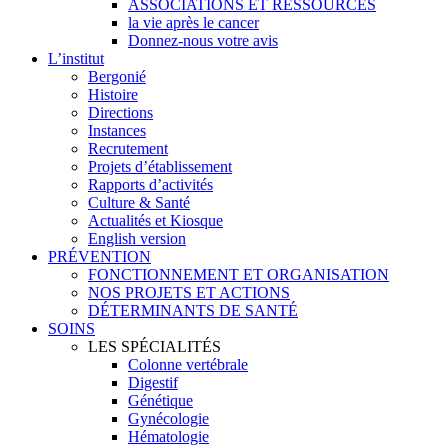
ASSOCIATIONS ET RESSOURCES
la vie après le cancer
Donnez-nous votre avis
L’institut
Bergonié
Histoire
Directions
Instances
Recrutement
Projets d’établissement
Rapports d’activités
Culture & Santé
Actualités et Kiosque
English version
PRÉVENTION
FONCTIONNEMENT ET ORGANISATION
NOS PROJETS ET ACTIONS
DÉTERMINANTS DE SANTÉ
SOINS
LES SPÉCIALITÉS
Colonne vertébrale
Digestif
Génétique
Gynécologie
Hématologie