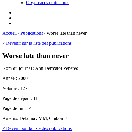
Organismes partenaires
Accueil
/
Publications
/
Worse late than never
< Revenir sur la liste des publications
Worse late than never
Nom du journal :
Ann Dermatol Venereol
Année :
2000
Volume :
127
Page de départ :
11
Page de fin :
14
Auteurs:
Delaunay MM, Chibon F,
< Revenir sur la liste des publications