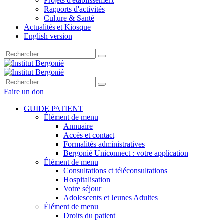
Projets d'établissement
Rapports d'activités
Culture & Santé
Actualités et Kiosque
English version
Rechercher :
Rechercher :
Faire un don
GUIDE PATIENT
Élément de menu
Annuaire
Accès et contact
Formalités administratives
Bergonié Uniconnect : votre application
Élément de menu
Consultations et téléconsultations
Hospitalisation
Votre séjour
Adolescents et Jeunes Adultes
Élément de menu
Droits du patient