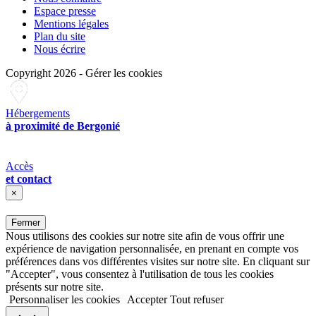
Espace presse
Mentions légales
Plan du site
Nous écrire
Copyright 2026
-
Gérer les cookies
Hébergements
à proximité de Bergonié
Accès
et contact
×
Fermer
Nous utilisons des cookies sur notre site afin de vous offrir une
expérience de navigation personnalisée, en prenant en compte vos
préférences dans vos différentes visites sur notre site. En cliquant sur
"Accepter", vous consentez à l'utilisation de tous les cookies
présents sur notre site.
Personnaliser les cookies
Accepter
Tout refuser