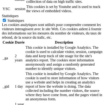
colllection of data on high traffic sites.
This cookies is set by Youtube and is used to track
YSC
session
the views of embedded videos.
Statistiques
Statistiques
Les cookies analytiques sont utilisés pour comprendre comment les
visiteurs interagissent avec le site Web. Ces cookies aident à fournir
des informations sur les mesures du nombre de visiteurs, du taux de
rebond, de la source du trafic, etc.
Cookie
Durée
Description
This cookie is installed by Google Analytics. The
cookie is used to calculate visitor, session, campaign
2
data and keep track of site usage for the site's
_ga
years
analytics report. The cookies store information
anonymously and assign a randomly generated
number to identify unique visitors.
This cookie is installed by Google Analytics. The
cookie is used to store information of how visitors
use a website and helps in creating an analytics
_gid
1 day
report of how the website is doing. The data
collected including the number visitors, the source
where they have come from, and the pages visted in
an anonymous form.
1 year