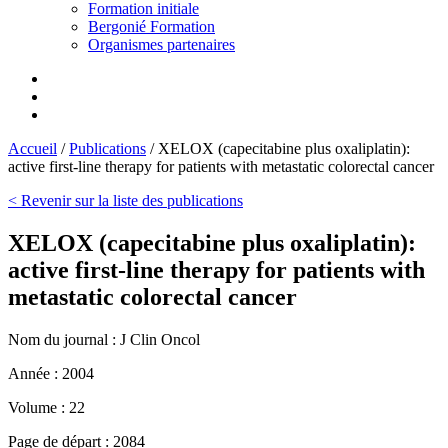
Formation initiale
Bergonié Formation
Organismes partenaires
Accueil
/
Publications
/
XELOX (capecitabine plus oxaliplatin):
active first-line therapy for patients with metastatic colorectal cancer
< Revenir sur la liste des publications
XELOX (capecitabine plus oxaliplatin):
active first-line therapy for patients with
metastatic colorectal cancer
Nom du journal :
J Clin Oncol
Année :
2004
Volume :
22
Page de départ :
2084