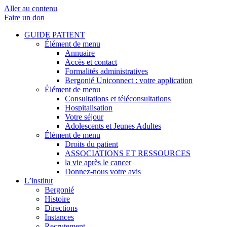
Aller au contenu
Faire un don
GUIDE PATIENT
Élément de menu
Annuaire
Accès et contact
Formalités administratives
Bergonié Uniconnect : votre application
Élément de menu
Consultations et téléconsultations
Hospitalisation
Votre séjour
Adolescents et Jeunes Adultes
Élément de menu
Droits du patient
ASSOCIATIONS ET RESSOURCES
la vie après le cancer
Donnez-nous votre avis
L’institut
Bergonié
Histoire
Directions
Instances
Recrutement