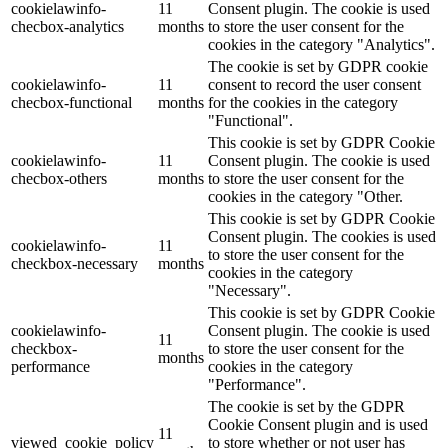
cookielawinfo-
11
Consent plugin. The cookie is used
checbox-analytics
months
to store the user consent for the
cookies in the category "Analytics".
The cookie is set by GDPR cookie
cookielawinfo-
11
consent to record the user consent
checbox-functional
months
for the cookies in the category
"Functional".
This cookie is set by GDPR Cookie
cookielawinfo-
11
Consent plugin. The cookie is used
checbox-others
months
to store the user consent for the
cookies in the category "Other.
This cookie is set by GDPR Cookie
Consent plugin. The cookies is used
cookielawinfo-
11
to store the user consent for the
checkbox-necessary
months
cookies in the category
"Necessary".
This cookie is set by GDPR Cookie
cookielawinfo-
Consent plugin. The cookie is used
11
checkbox-
to store the user consent for the
months
performance
cookies in the category
"Performance".
The cookie is set by the GDPR
Cookie Consent plugin and is used
11
viewed_cookie_policy
to store whether or not user has