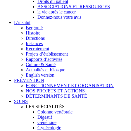
Droits du patient
ASSOCIATIONS ET RESSOURCES
la vie après le cancer
Donnez-nous votre avis
L’institut
Bergonié
Histoire
Directions
Instances
Recrutement
Projets d’établissement
Rapports d’activités
Culture & Santé
Actualités et Kiosque
English version
PRÉVENTION
FONCTIONNEMENT ET ORGANISATION
NOS PROJETS ET ACTIONS
DÉTERMINANTS DE SANTÉ
SOINS
LES SPÉCIALITÉS
Colonne vertébrale
Digestif
Génétique
Gynécologie