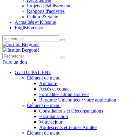
Recrutement
Projets d'établissement
Rapports d'activités
Culture & Santé
Actualités et Kiosque
English version
Rechercher :
Rechercher :
Faire un don
GUIDE PATIENT
Élément de menu
Annuaire
Accès et contact
Formalités administratives
Bergonié Uniconnect : votre application
Élément de menu
Consultations et téléconsultations
Hospitalisation
Votre séjour
Adolescents et Jeunes Adultes
Élément de menu