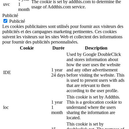
The cookie is set by addthis.com to determine the
uvc
1
usage of Addthis.com service.
month
Publicité
Publicité
Les cookies publicitaires sont utilisés pour fournir aux visiteurs des
publicités et des campagnes marketing pertinentes. Ces cookies
suivent les visiteurs sur les sites Web et collectent des informations
pour fournir des publicités personnalisées.
Cookie
Durée
Description
Used by Google DoubleClick
and stores information about
how the user uses the website
1 year
and any other advertisement
IDE
24 days
before visiting the website. This
is used to present users with ads
that are relevant to them
according to the user profile.
This cookie is set by Addthis.
1 year
This is a geolocation cookie to
loc
1
understand where the users
month
sharing the information are
located.
This cookie is set by