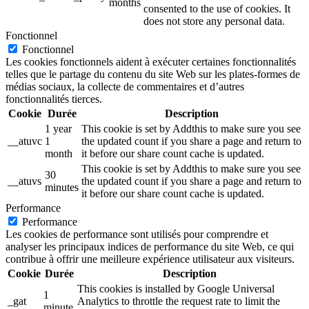
months
consented to the use of cookies. It
does not store any personal data.
Fonctionnel
Fonctionnel
Les cookies fonctionnels aident à exécuter certaines fonctionnalités
telles que le partage du contenu du site Web sur les plates-formes de
médias sociaux, la collecte de commentaires et d’autres
fonctionnalités tierces.
Cookie
Durée
Description
1 year
This cookie is set by Addthis to make sure you see
__atuvc
1
the updated count if you share a page and return to
month
it before our share count cache is updated.
This cookie is set by Addthis to make sure you see
30
__atuvs
the updated count if you share a page and return to
minutes
it before our share count cache is updated.
Performance
Performance
Les cookies de performance sont utilisés pour comprendre et
analyser les principaux indices de performance du site Web, ce qui
contribue à offrir une meilleure expérience utilisateur aux visiteurs.
Cookie
Durée
Description
This cookies is installed by Google Universal
1
_gat
Analytics to throttle the request rate to limit the
minute