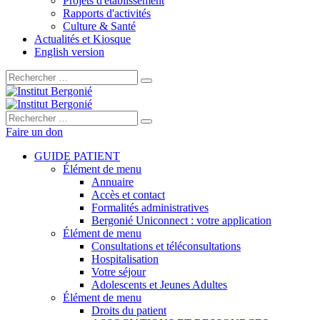
Projets d'établissement
Rapports d'activités
Culture & Santé
Actualités et Kiosque
English version
Rechercher :
Rechercher :
Faire un don
GUIDE PATIENT
Élément de menu
Annuaire
Accès et contact
Formalités administratives
Bergonié Uniconnect : votre application
Élément de menu
Consultations et téléconsultations
Hospitalisation
Votre séjour
Adolescents et Jeunes Adultes
Élément de menu
Droits du patient