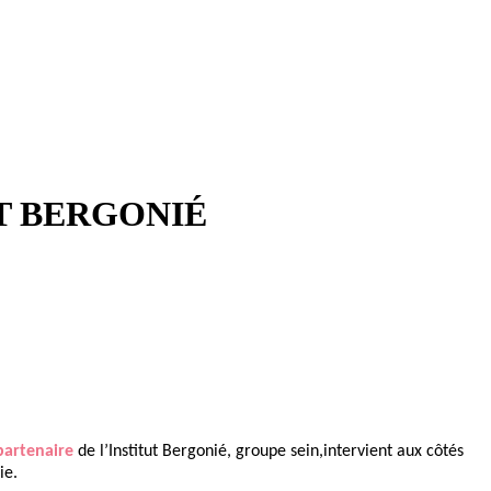
T BERGONIÉ
partenaire
de l’Institut Bergonié, groupe sein,intervient aux côtés
ie.