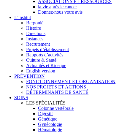
ASSOCIATIONS ET RESSOURCES
la vie après le cancer
Donnez-nous votre avis
L’institut
Bergonié
Histoire
Directions
Instances
Recrutement
Projets d’établissement
Rapports d’activités
Culture & Santé
Actualités et Kiosque
English version
PRÉVENTION
FONCTIONNEMENT ET ORGANISATION
NOS PROJETS ET ACTIONS
DÉTERMINANTS DE SANTÉ
SOINS
LES SPÉCIALITÉS
Colonne vertébrale
Digestif
Génétique
Gynécologie
Hématologie