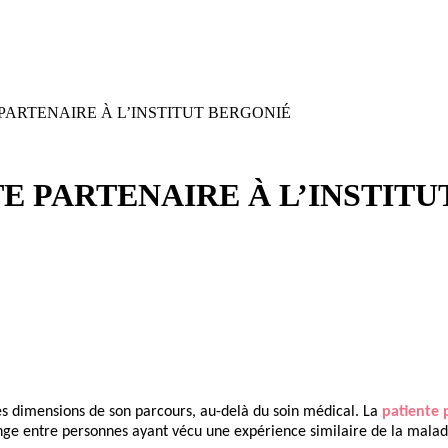
PARTENAIRE À L’INSTITUT BERGONIÉ
E PARTENAIRE À L’INSTITU
es dimensions de son parcours, au-delà du soin médical. La
patiente 
nge entre personnes ayant vécu une expérience similaire de la malad