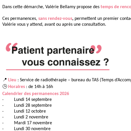
Dans cette démarche, Valérie Bellamy propose des
temps de renco
Ces permanences,
sans rendez-vous
,
permettent un premier contact
Valérie vous y attend, avant ou après une consultation.
📍
Lieu
: Service de radiothérapie – bureau du TAS (Temps d’Acco
🕒
Horaires
: de 14h à 16h
Calendrier des permanences 2026
· Lundi 14 septembre
· Lundi 28 septembre
· Lundi 12 octobre
· Lundi 2 novembre
· Mardi 17 novembre
· Lundi 30 novembre