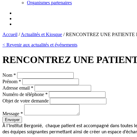
Organismes partenaires
Accueil
/
Actualités et Kiosque
/
RENCONTREZ UNE PATIENTE 
< Revenir aux actualités et événements
RENCONTREZ UNE PATIENT
Nom *
Prénom *
Adresse email *
Numéro de téléphone *
Objet de votre demande
Message *
Envoyer
À l’Institut Bergonié, chaque patient est accompagné dans toutes l
des équipes soignantes permettant ainsi de créer un espace d’écha