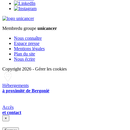
Membre
du groupe
unicancer
Nous connaître
Espace presse
Mentions légales
Plan du site
Nous écrire
Copyright 2026
-
Gérer les cookies
Hébergements
à proximité de Bergonié
Accès
et contact
×