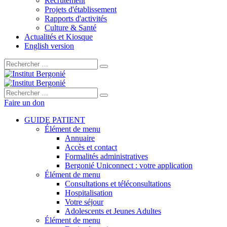
Recrutement
Projets d'établissement
Rapports d'activités
Culture & Santé
Actualités et Kiosque
English version
Rechercher :
Rechercher :
Faire un don
GUIDE PATIENT
Élément de menu
Annuaire
Accès et contact
Formalités administratives
Bergonié Uniconnect : votre application
Élément de menu
Consultations et téléconsultations
Hospitalisation
Votre séjour
Adolescents et Jeunes Adultes
Élément de menu