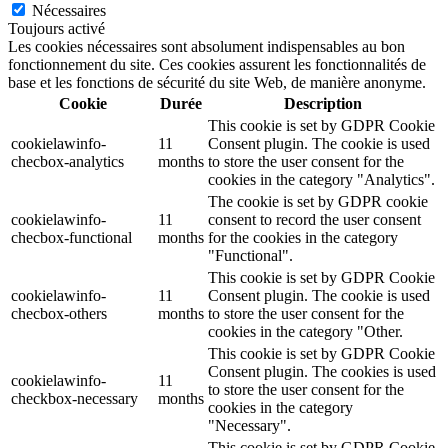
Nécessaires
Toujours activé
Les cookies nécessaires sont absolument indispensables au bon
fonctionnement du site. Ces cookies assurent les fonctionnalités de
base et les fonctions de sécurité du site Web, de manière anonyme.
Cookie
Durée
Description
This cookie is set by GDPR Cookie
cookielawinfo-
11
Consent plugin. The cookie is used
checbox-analytics
months
to store the user consent for the
cookies in the category "Analytics".
The cookie is set by GDPR cookie
cookielawinfo-
11
consent to record the user consent
checbox-functional
months
for the cookies in the category
"Functional".
This cookie is set by GDPR Cookie
cookielawinfo-
11
Consent plugin. The cookie is used
checbox-others
months
to store the user consent for the
cookies in the category "Other.
This cookie is set by GDPR Cookie
Consent plugin. The cookies is used
cookielawinfo-
11
to store the user consent for the
checkbox-necessary
months
cookies in the category
"Necessary".
This cookie is set by GDPR Cookie