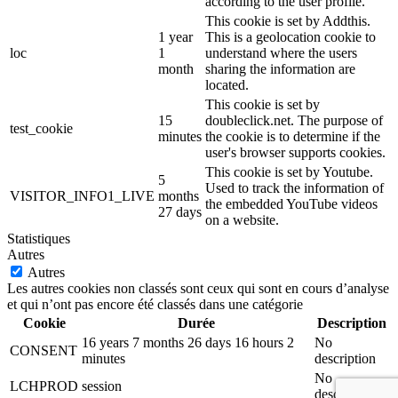
according to the user profile.
This cookie is set by Addthis.
1 year
This is a geolocation cookie to
loc
1
understand where the users
month
sharing the information are
located.
This cookie is set by
15
doubleclick.net. The purpose of
test_cookie
minutes
the cookie is to determine if the
user's browser supports cookies.
This cookie is set by Youtube.
5
Used to track the information of
VISITOR_INFO1_LIVE
months
the embedded YouTube videos
27 days
on a website.
Statistiques
Autres
Autres
Les autres cookies non classés sont ceux qui sont en cours d’analyse
et qui n’ont pas encore été classés dans une catégorie
Cookie
Durée
Description
16 years 7 months 26 days 16 hours 2
No
CONSENT
minutes
description
No
LCHPROD
session
description