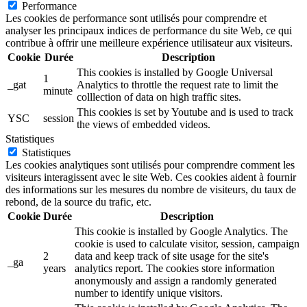
Performance
Les cookies de performance sont utilisés pour comprendre et
analyser les principaux indices de performance du site Web, ce qui
contribue à offrir une meilleure expérience utilisateur aux visiteurs.
Cookie
Durée
Description
This cookies is installed by Google Universal
1
_gat
Analytics to throttle the request rate to limit the
minute
colllection of data on high traffic sites.
This cookies is set by Youtube and is used to track
YSC
session
the views of embedded videos.
Statistiques
Statistiques
Les cookies analytiques sont utilisés pour comprendre comment les
visiteurs interagissent avec le site Web. Ces cookies aident à fournir
des informations sur les mesures du nombre de visiteurs, du taux de
rebond, de la source du trafic, etc.
Cookie
Durée
Description
This cookie is installed by Google Analytics. The
cookie is used to calculate visitor, session, campaign
2
data and keep track of site usage for the site's
_ga
years
analytics report. The cookies store information
anonymously and assign a randomly generated
number to identify unique visitors.