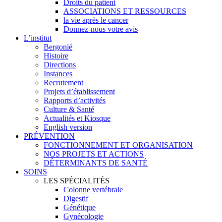
Droits du patient
ASSOCIATIONS ET RESSOURCES
la vie après le cancer
Donnez-nous votre avis
L’institut
Bergonié
Histoire
Directions
Instances
Recrutement
Projets d’établissement
Rapports d’activités
Culture & Santé
Actualités et Kiosque
English version
PRÉVENTION
FONCTIONNEMENT ET ORGANISATION
NOS PROJETS ET ACTIONS
DÉTERMINANTS DE SANTÉ
SOINS
LES SPÉCIALITÉS
Colonne vertébrale
Digestif
Génétique
Gynécologie