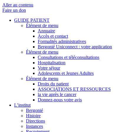
Aller au contenu
Faire un don
GUIDE PATIENT
Élément de menu
Annuaire
Accès et contact
Formalités administratives
Bergonié Uniconnect : votre application
Élément de menu
Consultations et téléconsultations
Hospitalisation
Votre séjour
Adolescents et Jeunes Adultes
Élément de menu
Droits du patient
ASSOCIATIONS ET RESSOURCES
la vie après le cancer
Donnez-nous votre avis
L’institut
Bergonié
Histoire
Directions
Instances
Recrutement