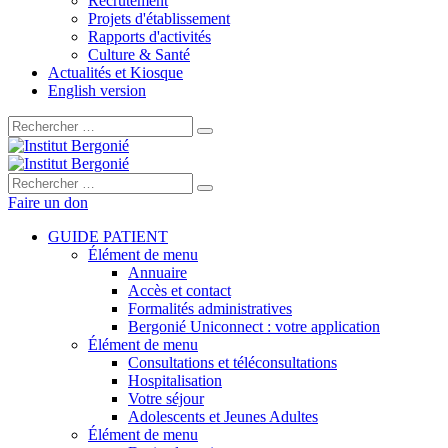
Recrutement
Projets d'établissement
Rapports d'activités
Culture & Santé
Actualités et Kiosque
English version
Rechercher :
Rechercher :
Faire un don
GUIDE PATIENT
Élément de menu
Annuaire
Accès et contact
Formalités administratives
Bergonié Uniconnect : votre application
Élément de menu
Consultations et téléconsultations
Hospitalisation
Votre séjour
Adolescents et Jeunes Adultes
Élément de menu