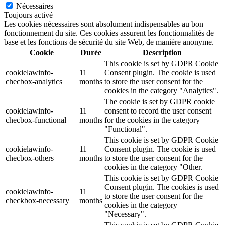
Nécessaires
Toujours activé
Les cookies nécessaires sont absolument indispensables au bon
fonctionnement du site. Ces cookies assurent les fonctionnalités de
base et les fonctions de sécurité du site Web, de manière anonyme.
Cookie
Durée
Description
This cookie is set by GDPR Cookie
cookielawinfo-
11
Consent plugin. The cookie is used
checbox-analytics
months
to store the user consent for the
cookies in the category "Analytics".
The cookie is set by GDPR cookie
cookielawinfo-
11
consent to record the user consent
checbox-functional
months
for the cookies in the category
"Functional".
This cookie is set by GDPR Cookie
cookielawinfo-
11
Consent plugin. The cookie is used
checbox-others
months
to store the user consent for the
cookies in the category "Other.
This cookie is set by GDPR Cookie
Consent plugin. The cookies is used
cookielawinfo-
11
to store the user consent for the
checkbox-necessary
months
cookies in the category
"Necessary".