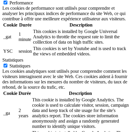
Performance
Les cookies de performance sont utilisés pour comprendre et
analyser les principaux indices de performance du site Web, ce qui
contribue à offrir une meilleure expérience utilisateur aux visiteurs.
Cookie
Durée
Description
This cookies is installed by Google Universal
1
_gat
Analytics to throttle the request rate to limit the
minute
colllection of data on high traffic sites.
This cookies is set by Youtube and is used to track
YSC
session
the views of embedded videos.
Statistiques
Statistiques
Les cookies analytiques sont utilisés pour comprendre comment les
visiteurs interagissent avec le site Web. Ces cookies aident à fournir
des informations sur les mesures du nombre de visiteurs, du taux de
rebond, de la source du trafic, etc.
Cookie
Durée
Description
This cookie is installed by Google Analytics. The
cookie is used to calculate visitor, session, campaign
2
data and keep track of site usage for the site's
_ga
years
analytics report. The cookies store information
anonymously and assign a randomly generated
number to identify unique visitors.