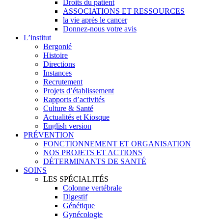
Droits du patient
ASSOCIATIONS ET RESSOURCES
la vie après le cancer
Donnez-nous votre avis
L’institut
Bergonié
Histoire
Directions
Instances
Recrutement
Projets d’établissement
Rapports d’activités
Culture & Santé
Actualités et Kiosque
English version
PRÉVENTION
FONCTIONNEMENT ET ORGANISATION
NOS PROJETS ET ACTIONS
DÉTERMINANTS DE SANTÉ
SOINS
LES SPÉCIALITÉS
Colonne vertébrale
Digestif
Génétique
Gynécologie