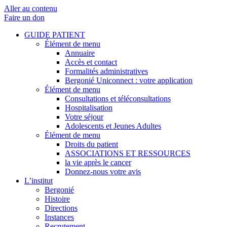
Aller au contenu
Faire un don
GUIDE PATIENT
Élément de menu
Annuaire
Accès et contact
Formalités administratives
Bergonié Uniconnect : votre application
Élément de menu
Consultations et téléconsultations
Hospitalisation
Votre séjour
Adolescents et Jeunes Adultes
Élément de menu
Droits du patient
ASSOCIATIONS ET RESSOURCES
la vie après le cancer
Donnez-nous votre avis
L’institut
Bergonié
Histoire
Directions
Instances
Recrutement