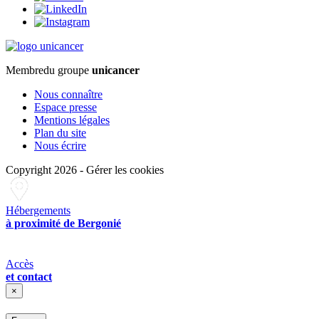
Membre
du groupe
unicancer
Nous connaître
Espace presse
Mentions légales
Plan du site
Nous écrire
Copyright 2026
-
Gérer les cookies
Hébergements
à proximité de Bergonié
Accès
et contact
×