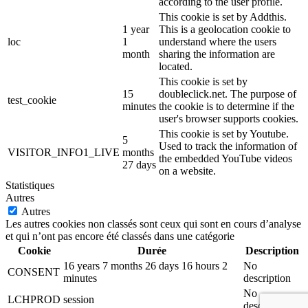
according to the user profile.
This cookie is set by Addthis.
1 year
This is a geolocation cookie to
loc
1
understand where the users
month
sharing the information are
located.
This cookie is set by
15
doubleclick.net. The purpose of
test_cookie
minutes
the cookie is to determine if the
user's browser supports cookies.
This cookie is set by Youtube.
5
Used to track the information of
VISITOR_INFO1_LIVE
months
the embedded YouTube videos
27 days
on a website.
Statistiques
Autres
Autres
Les autres cookies non classés sont ceux qui sont en cours d’analyse
et qui n’ont pas encore été classés dans une catégorie
Cookie
Durée
Description
16 years 7 months 26 days 16 hours 2
No
CONSENT
minutes
description
No
LCHPROD
session
description