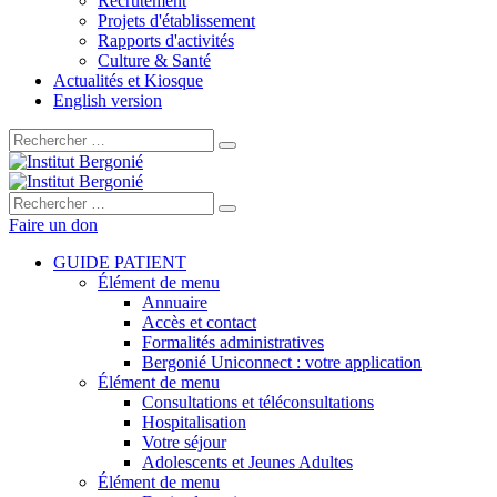
Recrutement
Projets d'établissement
Rapports d'activités
Culture & Santé
Actualités et Kiosque
English version
Rechercher :
Rechercher :
Faire un don
GUIDE PATIENT
Élément de menu
Annuaire
Accès et contact
Formalités administratives
Bergonié Uniconnect : votre application
Élément de menu
Consultations et téléconsultations
Hospitalisation
Votre séjour
Adolescents et Jeunes Adultes
Élément de menu