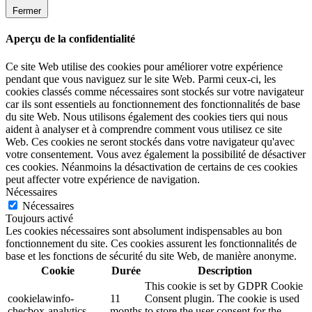
Fermer
Aperçu de la confidentialité
Ce site Web utilise des cookies pour améliorer votre expérience
pendant que vous naviguez sur le site Web. Parmi ceux-ci, les
cookies classés comme nécessaires sont stockés sur votre navigateur
car ils sont essentiels au fonctionnement des fonctionnalités de base
du site Web. Nous utilisons également des cookies tiers qui nous
aident à analyser et à comprendre comment vous utilisez ce site
Web. Ces cookies ne seront stockés dans votre navigateur qu'avec
votre consentement. Vous avez également la possibilité de désactiver
ces cookies. Néanmoins la désactivation de certains de ces cookies
peut affecter votre expérience de navigation.
Nécessaires
Nécessaires
Toujours activé
Les cookies nécessaires sont absolument indispensables au bon
fonctionnement du site. Ces cookies assurent les fonctionnalités de
base et les fonctions de sécurité du site Web, de manière anonyme.
Cookie
Durée
Description
This cookie is set by GDPR Cookie
cookielawinfo-
11
Consent plugin. The cookie is used
checbox-analytics
months
to store the user consent for the