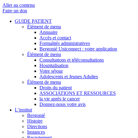
Aller au contenu
Faire un don
GUIDE PATIENT
Élément de menu
Annuaire
Accès et contact
Formalités administratives
Bergonié Uniconnect : votre application
Élément de menu
Consultations et téléconsultations
Hospitalisation
Votre séjour
Adolescents et Jeunes Adultes
Élément de menu
Droits du patient
ASSOCIATIONS ET RESSOURCES
la vie après le cancer
Donnez-nous votre avis
L’institut
Bergonié
Histoire
Directions
Instances
Recrutement