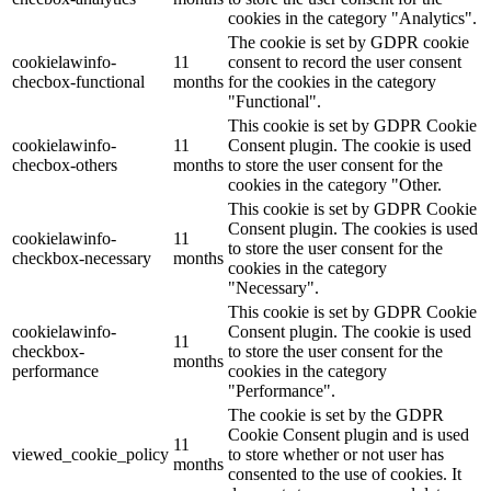
cookies in the category "Analytics".
The cookie is set by GDPR cookie
cookielawinfo-
11
consent to record the user consent
checbox-functional
months
for the cookies in the category
"Functional".
This cookie is set by GDPR Cookie
cookielawinfo-
11
Consent plugin. The cookie is used
checbox-others
months
to store the user consent for the
cookies in the category "Other.
This cookie is set by GDPR Cookie
Consent plugin. The cookies is used
cookielawinfo-
11
to store the user consent for the
checkbox-necessary
months
cookies in the category
"Necessary".
This cookie is set by GDPR Cookie
cookielawinfo-
Consent plugin. The cookie is used
11
checkbox-
to store the user consent for the
months
performance
cookies in the category
"Performance".
The cookie is set by the GDPR
Cookie Consent plugin and is used
11
viewed_cookie_policy
to store whether or not user has
months
consented to the use of cookies. It