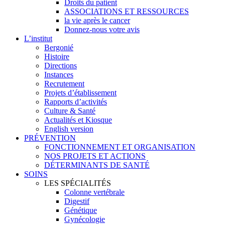
Droits du patient
ASSOCIATIONS ET RESSOURCES
la vie après le cancer
Donnez-nous votre avis
L’institut
Bergonié
Histoire
Directions
Instances
Recrutement
Projets d’établissement
Rapports d’activités
Culture & Santé
Actualités et Kiosque
English version
PRÉVENTION
FONCTIONNEMENT ET ORGANISATION
NOS PROJETS ET ACTIONS
DÉTERMINANTS DE SANTÉ
SOINS
LES SPÉCIALITÉS
Colonne vertébrale
Digestif
Génétique
Gynécologie