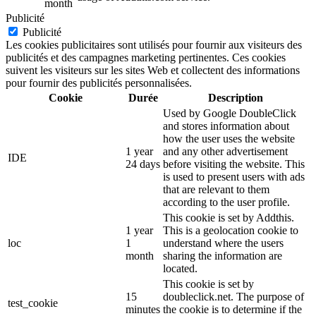
month
Publicité
Publicité
Les cookies publicitaires sont utilisés pour fournir aux visiteurs des
publicités et des campagnes marketing pertinentes. Ces cookies
suivent les visiteurs sur les sites Web et collectent des informations
pour fournir des publicités personnalisées.
Cookie
Durée
Description
Used by Google DoubleClick
and stores information about
how the user uses the website
1 year
and any other advertisement
IDE
24 days
before visiting the website. This
is used to present users with ads
that are relevant to them
according to the user profile.
This cookie is set by Addthis.
1 year
This is a geolocation cookie to
loc
1
understand where the users
month
sharing the information are
located.
This cookie is set by
15
doubleclick.net. The purpose of
test_cookie
minutes
the cookie is to determine if the