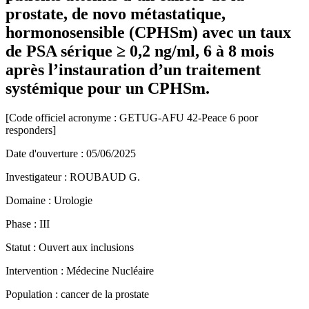
prostate, de novo métastatique,
hormonosensible (CPHSm) avec un taux
de PSA sérique ≥ 0,2 ng/ml, 6 à 8 mois
après l’instauration d’un traitement
systémique pour un CPHSm.
[Code officiel acronyme :
GETUG-AFU 42-Peace 6 poor
responders
]
Date d'ouverture :
05/06/2025
Investigateur :
ROUBAUD G.
Domaine :
Urologie
Phase :
III
Statut :
Ouvert aux inclusions
Intervention :
Médecine Nucléaire
Population :
cancer de la prostate