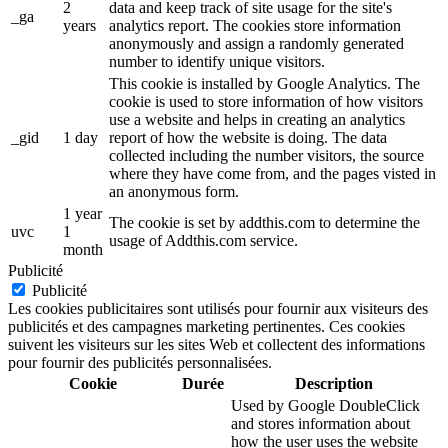
2
data and keep track of site usage for the site's
_ga
years
analytics report. The cookies store information
anonymously and assign a randomly generated
number to identify unique visitors.
This cookie is installed by Google Analytics. The
cookie is used to store information of how visitors
use a website and helps in creating an analytics
_gid
1 day
report of how the website is doing. The data
collected including the number visitors, the source
where they have come from, and the pages visted in
an anonymous form.
1 year
The cookie is set by addthis.com to determine the
uvc
1
usage of Addthis.com service.
month
Publicité
Publicité
Les cookies publicitaires sont utilisés pour fournir aux visiteurs des
publicités et des campagnes marketing pertinentes. Ces cookies
suivent les visiteurs sur les sites Web et collectent des informations
pour fournir des publicités personnalisées.
Cookie
Durée
Description
Used by Google DoubleClick
and stores information about
how the user uses the website