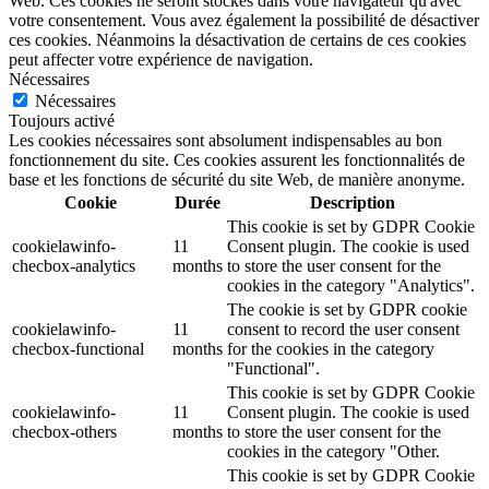
Web. Ces cookies ne seront stockés dans votre navigateur qu'avec
votre consentement. Vous avez également la possibilité de désactiver
ces cookies. Néanmoins la désactivation de certains de ces cookies
peut affecter votre expérience de navigation.
Nécessaires
Nécessaires
Toujours activé
Les cookies nécessaires sont absolument indispensables au bon
fonctionnement du site. Ces cookies assurent les fonctionnalités de
base et les fonctions de sécurité du site Web, de manière anonyme.
Cookie
Durée
Description
This cookie is set by GDPR Cookie
cookielawinfo-
11
Consent plugin. The cookie is used
checbox-analytics
months
to store the user consent for the
cookies in the category "Analytics".
The cookie is set by GDPR cookie
cookielawinfo-
11
consent to record the user consent
checbox-functional
months
for the cookies in the category
"Functional".
This cookie is set by GDPR Cookie
cookielawinfo-
11
Consent plugin. The cookie is used
checbox-others
months
to store the user consent for the
cookies in the category "Other.
This cookie is set by GDPR Cookie