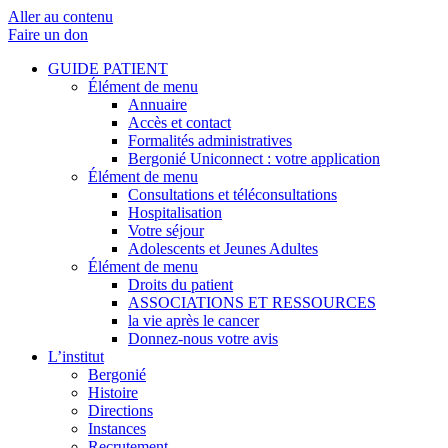
Aller au contenu
Faire un don
GUIDE PATIENT
Élément de menu
Annuaire
Accès et contact
Formalités administratives
Bergonié Uniconnect : votre application
Élément de menu
Consultations et téléconsultations
Hospitalisation
Votre séjour
Adolescents et Jeunes Adultes
Élément de menu
Droits du patient
ASSOCIATIONS ET RESSOURCES
la vie après le cancer
Donnez-nous votre avis
L’institut
Bergonié
Histoire
Directions
Instances
Recrutement