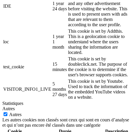
1 year
and any other advertisement
IDE
24 days
before visiting the website. This
is used to present users with ads
that are relevant to them
according to the user profile.
This cookie is set by Addthis.
1 year
This is a geolocation cookie to
loc
1
understand where the users
month
sharing the information are
located.
This cookie is set by
15
doubleclick.net. The purpose of
test_cookie
minutes
the cookie is to determine if the
user's browser supports cookies.
This cookie is set by Youtube.
5
Used to track the information of
VISITOR_INFO1_LIVE
months
the embedded YouTube videos
27 days
on a website.
Statistiques
Autres
Autres
Les autres cookies non classés sont ceux qui sont en cours d’analyse
et qui n’ont pas encore été classés dans une catégorie
Cookie
Durée
Description