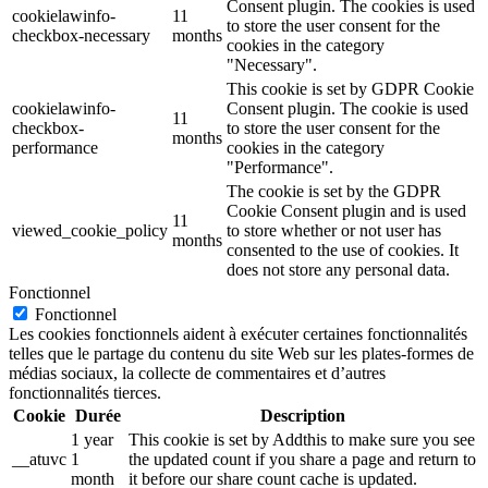
Consent plugin. The cookies is used
cookielawinfo-
11
to store the user consent for the
checkbox-necessary
months
cookies in the category
"Necessary".
This cookie is set by GDPR Cookie
cookielawinfo-
Consent plugin. The cookie is used
11
checkbox-
to store the user consent for the
months
performance
cookies in the category
"Performance".
The cookie is set by the GDPR
Cookie Consent plugin and is used
11
viewed_cookie_policy
to store whether or not user has
months
consented to the use of cookies. It
does not store any personal data.
Fonctionnel
Fonctionnel
Les cookies fonctionnels aident à exécuter certaines fonctionnalités
telles que le partage du contenu du site Web sur les plates-formes de
médias sociaux, la collecte de commentaires et d’autres
fonctionnalités tierces.
Cookie
Durée
Description
1 year
This cookie is set by Addthis to make sure you see
__atuvc
1
the updated count if you share a page and return to
month
it before our share count cache is updated.