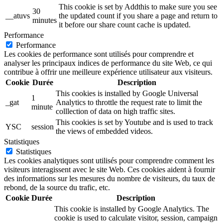
This cookie is set by Addthis to make sure you see
30
__atuvs
the updated count if you share a page and return to
minutes
it before our share count cache is updated.
Performance
Performance
Les cookies de performance sont utilisés pour comprendre et
analyser les principaux indices de performance du site Web, ce qui
contribue à offrir une meilleure expérience utilisateur aux visiteurs.
Cookie
Durée
Description
This cookies is installed by Google Universal
1
_gat
Analytics to throttle the request rate to limit the
minute
colllection of data on high traffic sites.
This cookies is set by Youtube and is used to track
YSC
session
the views of embedded videos.
Statistiques
Statistiques
Les cookies analytiques sont utilisés pour comprendre comment les
visiteurs interagissent avec le site Web. Ces cookies aident à fournir
des informations sur les mesures du nombre de visiteurs, du taux de
rebond, de la source du trafic, etc.
Cookie
Durée
Description
This cookie is installed by Google Analytics. The
cookie is used to calculate visitor, session, campaign