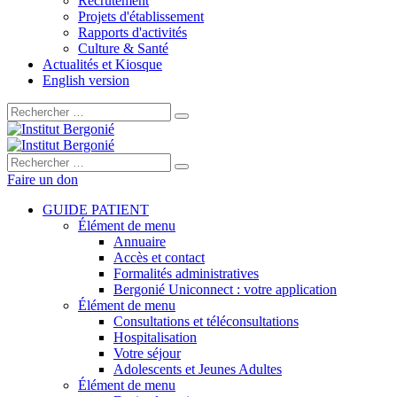
Recrutement
Projets d'établissement
Rapports d'activités
Culture & Santé
Actualités et Kiosque
English version
Rechercher :
Rechercher :
Faire un don
GUIDE PATIENT
Élément de menu
Annuaire
Accès et contact
Formalités administratives
Bergonié Uniconnect : votre application
Élément de menu
Consultations et téléconsultations
Hospitalisation
Votre séjour
Adolescents et Jeunes Adultes
Élément de menu