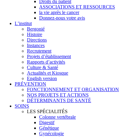
Droits du patient
ASSOCIATIONS ET RESSOURCES
la vie après le cancer
Donnez-nous votre avis
L’institut
Bergonié
Histoire
Directions
Instances
Recrutement
Projets d’établissement
Rapports d’activités
Culture & Santé
Actualités et Kiosque
English version
PRÉVENTION
FONCTIONNEMENT ET ORGANISATION
NOS PROJETS ET ACTIONS
DÉTERMINANTS DE SANTÉ
SOINS
LES SPÉCIALITÉS
Colonne vertébrale
Digestif
Génétique
Gynécologie