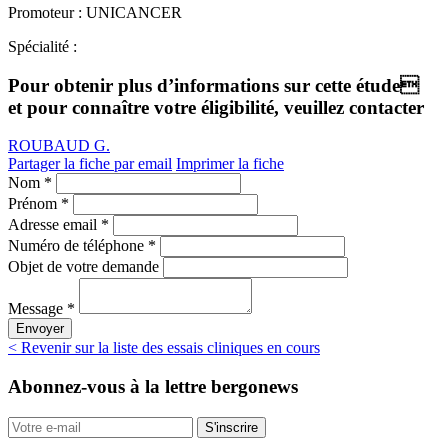
Promoteur :
UNICANCER
Spécialité :
Pour obtenir plus d’informations sur cette étude
et pour connaître votre éligibilité, veuillez contacter
ROUBAUD G.
Partager la fiche par email
Imprimer la fiche
Nom *
Prénom *
Adresse email *
Numéro de téléphone *
Objet de votre demande
Message *
Envoyer
< Revenir sur la liste des essais cliniques en cours
Abonnez-vous
à la lettre bergonews
S'inscrire