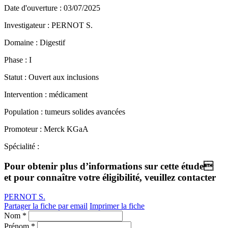
Date d'ouverture :
03/07/2025
Investigateur :
PERNOT S.
Domaine :
Digestif
Phase :
I
Statut :
Ouvert aux inclusions
Intervention :
médicament
Population :
tumeurs solides avancées
Promoteur :
Merck KGaA
Spécialité :
Pour obtenir plus d’informations sur cette étude
et pour connaître votre éligibilité, veuillez contacter
PERNOT S.
Partager la fiche par email
Imprimer la fiche
Nom *
Prénom *