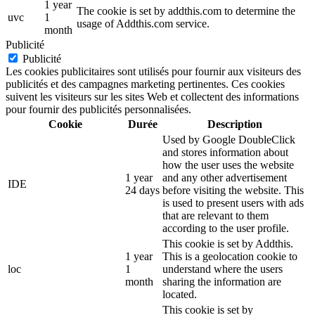
1 year
The cookie is set by addthis.com to determine the
uvc
1
usage of Addthis.com service.
month
Publicité
Publicité
Les cookies publicitaires sont utilisés pour fournir aux visiteurs des
publicités et des campagnes marketing pertinentes. Ces cookies
suivent les visiteurs sur les sites Web et collectent des informations
pour fournir des publicités personnalisées.
Cookie
Durée
Description
Used by Google DoubleClick
and stores information about
how the user uses the website
1 year
and any other advertisement
IDE
24 days
before visiting the website. This
is used to present users with ads
that are relevant to them
according to the user profile.
This cookie is set by Addthis.
1 year
This is a geolocation cookie to
loc
1
understand where the users
month
sharing the information are
located.
This cookie is set by