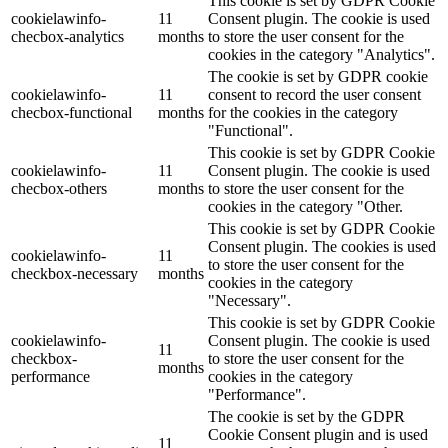
This cookie is set by GDPR Cookie
cookielawinfo-
11
Consent plugin. The cookie is used
checbox-analytics
months
to store the user consent for the
cookies in the category "Analytics".
The cookie is set by GDPR cookie
cookielawinfo-
11
consent to record the user consent
checbox-functional
months
for the cookies in the category
"Functional".
This cookie is set by GDPR Cookie
cookielawinfo-
11
Consent plugin. The cookie is used
checbox-others
months
to store the user consent for the
cookies in the category "Other.
This cookie is set by GDPR Cookie
Consent plugin. The cookies is used
cookielawinfo-
11
to store the user consent for the
checkbox-necessary
months
cookies in the category
"Necessary".
This cookie is set by GDPR Cookie
cookielawinfo-
Consent plugin. The cookie is used
11
checkbox-
to store the user consent for the
months
performance
cookies in the category
"Performance".
The cookie is set by the GDPR
Cookie Consent plugin and is used
11