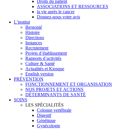
Droits du patient
ASSOCIATIONS ET RESSOURCES
la vie après le cancer
Donnez-nous votre avis
L’institut
Bergonié
Histoire
Directions
Instances
Recrutement
Projets d’établissement
Rapports d’activités
Culture & Santé
Actualités et Kiosque
English version
PRÉVENTION
FONCTIONNEMENT ET ORGANISATION
NOS PROJETS ET ACTIONS
DÉTERMINANTS DE SANTÉ
SOINS
LES SPÉCIALITÉS
Colonne vertébrale
Digestif
Génétique
Gynécologie