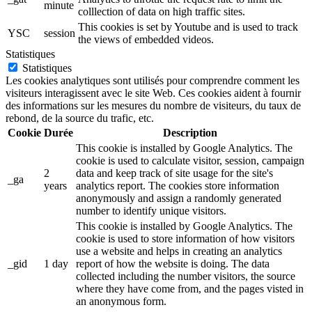
minute
colllection of data on high traffic sites.
This cookies is set by Youtube and is used to track
YSC
session
the views of embedded videos.
Statistiques
Statistiques
Les cookies analytiques sont utilisés pour comprendre comment les
visiteurs interagissent avec le site Web. Ces cookies aident à fournir
des informations sur les mesures du nombre de visiteurs, du taux de
rebond, de la source du trafic, etc.
Cookie
Durée
Description
This cookie is installed by Google Analytics. The
cookie is used to calculate visitor, session, campaign
2
data and keep track of site usage for the site's
_ga
years
analytics report. The cookies store information
anonymously and assign a randomly generated
number to identify unique visitors.
This cookie is installed by Google Analytics. The
cookie is used to store information of how visitors
use a website and helps in creating an analytics
_gid
1 day
report of how the website is doing. The data
collected including the number visitors, the source
where they have come from, and the pages visted in
an anonymous form.