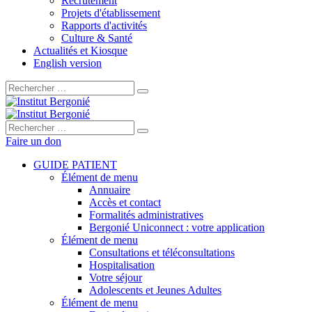
Recrutement
Projets d'établissement
Rapports d'activités
Culture & Santé
Actualités et Kiosque
English version
Rechercher :
Rechercher :
Faire un don
GUIDE PATIENT
Élément de menu
Annuaire
Accès et contact
Formalités administratives
Bergonié Uniconnect : votre application
Élément de menu
Consultations et téléconsultations
Hospitalisation
Votre séjour
Adolescents et Jeunes Adultes
Élément de menu