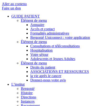
Aller au contenu
Faire un don
GUIDE PATIENT
Élément de menu
Annuaire
Accès et contact
Formalités administratives
Bergonié Uniconnect : votre application
Élément de menu
Consultations et téléconsultations
Hospitalisation
Votre séjour
Adolescents et Jeunes Adultes
Élément de menu
Droits du patient
ASSOCIATIONS ET RESSOURCES
la vie après le cancer
Donnez-nous votre avis
L’institut
Bergonié
Histoire
Directions
Instances
Recrutement