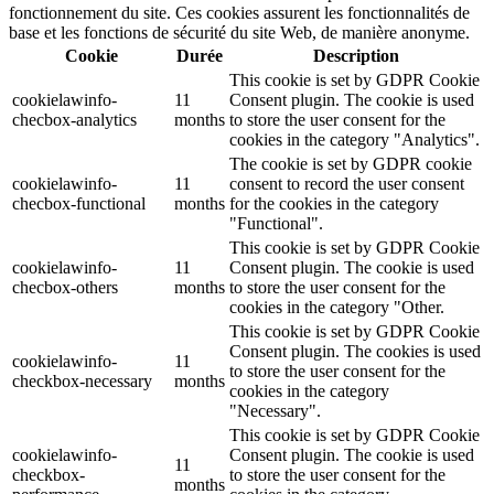
fonctionnement du site. Ces cookies assurent les fonctionnalités de
base et les fonctions de sécurité du site Web, de manière anonyme.
Cookie
Durée
Description
This cookie is set by GDPR Cookie
cookielawinfo-
11
Consent plugin. The cookie is used
checbox-analytics
months
to store the user consent for the
cookies in the category "Analytics".
The cookie is set by GDPR cookie
cookielawinfo-
11
consent to record the user consent
checbox-functional
months
for the cookies in the category
"Functional".
This cookie is set by GDPR Cookie
cookielawinfo-
11
Consent plugin. The cookie is used
checbox-others
months
to store the user consent for the
cookies in the category "Other.
This cookie is set by GDPR Cookie
Consent plugin. The cookies is used
cookielawinfo-
11
to store the user consent for the
checkbox-necessary
months
cookies in the category
"Necessary".
This cookie is set by GDPR Cookie
cookielawinfo-
Consent plugin. The cookie is used
11
checkbox-
to store the user consent for the
months