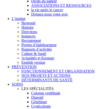
Droits du patient
ASSOCIATIONS ET RESSOURCES
la vie après le cancer
Donnez-nous votre avis
L’institut
Bergonié
Histoire
Directions
Instances
Recrutement
Projets d’établissement
Rapports d’activités
Culture & Santé
Actualités et Kiosque
English version
PRÉVENTION
FONCTIONNEMENT ET ORGANISATION
NOS PROJETS ET ACTIONS
DÉTERMINANTS DE SANTÉ
SOINS
LES SPÉCIALITÉS
Colonne vertébrale
Digestif
Génétique
Gynécologie