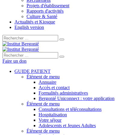
Recrutement
Projets d'établissement
Rapports d'activités
Culture & Santé
Actualités et Kiosque
English version
Rechercher :
Rechercher :
Faire un don
GUIDE PATIENT
Élément de menu
Annuaire
Accès et contact
Formalités administratives
Bergonié Uniconnect : votre application
Élément de menu
Consultations et téléconsultations
Hospitalisation
Votre séjour
Adolescents et Jeunes Adultes
Élément de menu