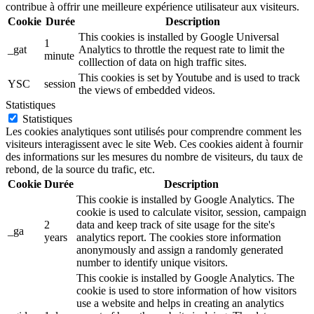
contribue à offrir une meilleure expérience utilisateur aux visiteurs.
Cookie
Durée
Description
This cookies is installed by Google Universal
1
_gat
Analytics to throttle the request rate to limit the
minute
colllection of data on high traffic sites.
This cookies is set by Youtube and is used to track
YSC
session
the views of embedded videos.
Statistiques
Statistiques
Les cookies analytiques sont utilisés pour comprendre comment les
visiteurs interagissent avec le site Web. Ces cookies aident à fournir
des informations sur les mesures du nombre de visiteurs, du taux de
rebond, de la source du trafic, etc.
Cookie
Durée
Description
This cookie is installed by Google Analytics. The
cookie is used to calculate visitor, session, campaign
2
data and keep track of site usage for the site's
_ga
years
analytics report. The cookies store information
anonymously and assign a randomly generated
number to identify unique visitors.
This cookie is installed by Google Analytics. The
cookie is used to store information of how visitors
use a website and helps in creating an analytics