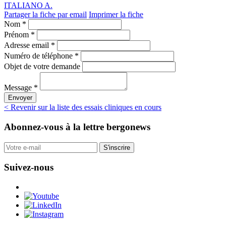
ITALIANO A.
Partager la fiche par email
Imprimer la fiche
Nom *
Prénom *
Adresse email *
Numéro de téléphone *
Objet de votre demande
Message *
Envoyer
< Revenir sur la liste des essais cliniques en cours
Abonnez-vous
à la lettre bergonews
S'inscrire
Suivez-nous