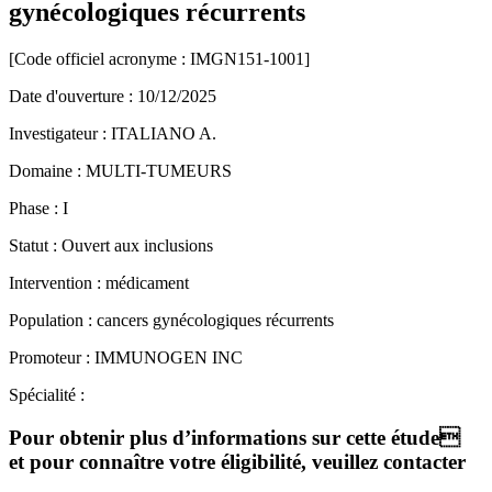
gynécologiques récurrents
[Code officiel acronyme :
IMGN151-1001
]
Date d'ouverture :
10/12/2025
Investigateur :
ITALIANO A.
Domaine :
MULTI-TUMEURS
Phase :
I
Statut :
Ouvert aux inclusions
Intervention :
médicament
Population :
cancers gynécologiques récurrents
Promoteur :
IMMUNOGEN INC
Spécialité :
Pour obtenir plus d’informations sur cette étude
et pour connaître votre éligibilité, veuillez contacter