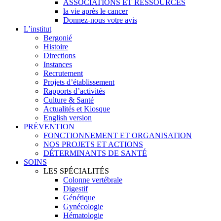
ASSOCIATIONS ET RESSOURCES
la vie après le cancer
Donnez-nous votre avis
L’institut
Bergonié
Histoire
Directions
Instances
Recrutement
Projets d’établissement
Rapports d’activités
Culture & Santé
Actualités et Kiosque
English version
PRÉVENTION
FONCTIONNEMENT ET ORGANISATION
NOS PROJETS ET ACTIONS
DÉTERMINANTS DE SANTÉ
SOINS
LES SPÉCIALITÉS
Colonne vertébrale
Digestif
Génétique
Gynécologie
Hématologie