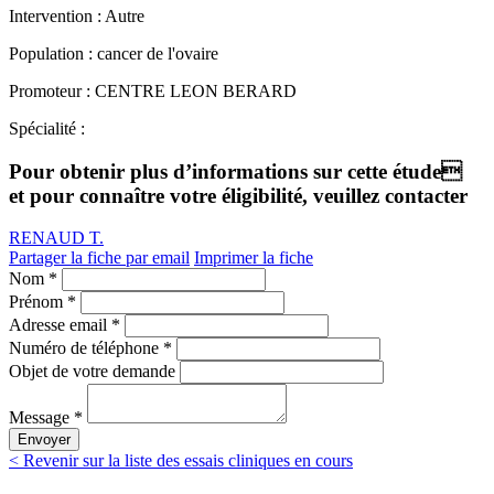
Intervention :
Autre
Population :
cancer de l'ovaire
Promoteur :
CENTRE LEON BERARD
Spécialité :
Pour obtenir plus d’informations sur cette étude
et pour connaître votre éligibilité, veuillez contacter
RENAUD T.
Partager la fiche par email
Imprimer la fiche
Nom *
Prénom *
Adresse email *
Numéro de téléphone *
Objet de votre demande
Message *
Envoyer
< Revenir sur la liste des essais cliniques en cours