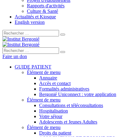
Projets d'établissement
Rapports d'activités
Culture & Santé
Actualités et Kiosque
English version
Rechercher :
Rechercher :
Faire un don
GUIDE PATIENT
Élément de menu
Annuaire
Accès et contact
Formalités administratives
Bergonié Uniconnect : votre application
Élément de menu
Consultations et téléconsultations
Hospitalisation
Votre séjour
Adolescents et Jeunes Adultes
Élément de menu
Droits du patient