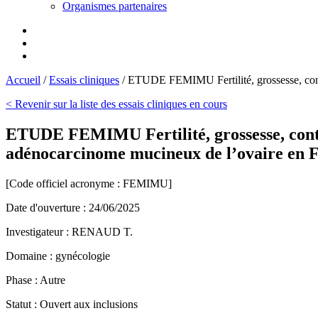
Organismes partenaires
Accueil
/
Essais cliniques
/
ETUDE FEMIMU Fertilité, grossesse, cont
< Revenir sur la liste des essais cliniques en cours
ETUDE FEMIMU Fertilité, grossesse, contr
adénocarcinome mucineux de l’ovaire en 
[Code officiel acronyme :
FEMIMU
]
Date d'ouverture :
24/06/2025
Investigateur :
RENAUD T.
Domaine :
gynécologie
Phase :
Autre
Statut :
Ouvert aux inclusions