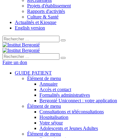
Recrutement
Projets d'établissement
Rapports d'activités
Culture & Santé
Actualités et Kiosque
English version
Rechercher :
Rechercher :
Faire un don
GUIDE PATIENT
Élément de menu
Annuaire
Accès et contact
Formalités administratives
Bergonié Uniconnect : votre application
Élément de menu
Consultations et téléconsultations
Hospitalisation
Votre séjour
Adolescents et Jeunes Adultes
Élément de menu