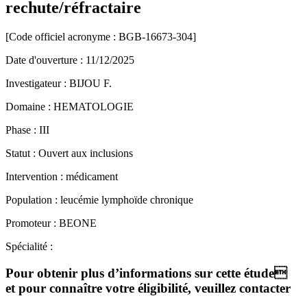
rechute/réfractaire
[Code officiel acronyme :
BGB-16673-304
]
Date d'ouverture :
11/12/2025
Investigateur :
BIJOU F.
Domaine :
HEMATOLOGIE
Phase :
III
Statut :
Ouvert aux inclusions
Intervention :
médicament
Population :
leucémie lymphoïde chronique
Promoteur :
BEONE
Spécialité :
Pour obtenir plus d’informations sur cette étude
et pour connaître votre éligibilité, veuillez contacter