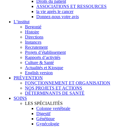
Droits du patient
ASSOCIATIONS ET RESSOURCES
la vie après le cancer
Donnez-nous votre avis
L’institut
Bergonié
Histoire
Directions
Instances
Recrutement
Projets d’établissement
Rapports d’activités
Culture & Santé
Actualités et Kiosque
English version
PRÉVENTION
FONCTIONNEMENT ET ORGANISATION
NOS PROJETS ET ACTIONS
DÉTERMINANTS DE SANTÉ
SOINS
LES SPÉCIALITÉS
Colonne vertébrale
Digestif
Génétique
Gynécologie