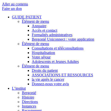
Aller au contenu
Faire un don
GUIDE PATIENT
Élément de menu
Annuaire
Accès et contact
Formalités administratives
Bergonié Uniconnect : votre application
Élément de menu
Consultations et téléconsultations
Hospitalisation
Votre séjour
Adolescents et Jeunes Adultes
Élément de menu
Droits du patient
ASSOCIATIONS ET RESSOURCES
la vie après le cancer
Donnez-nous votre avis
L’institut
Bergonié
Histoire
Directions
Instances
Recrutement