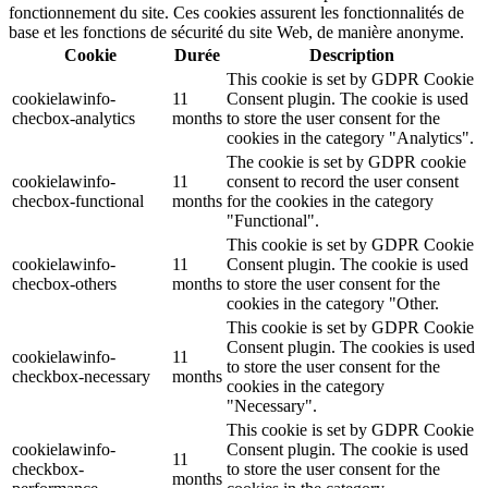
fonctionnement du site. Ces cookies assurent les fonctionnalités de
base et les fonctions de sécurité du site Web, de manière anonyme.
Cookie
Durée
Description
This cookie is set by GDPR Cookie
cookielawinfo-
11
Consent plugin. The cookie is used
checbox-analytics
months
to store the user consent for the
cookies in the category "Analytics".
The cookie is set by GDPR cookie
cookielawinfo-
11
consent to record the user consent
checbox-functional
months
for the cookies in the category
"Functional".
This cookie is set by GDPR Cookie
cookielawinfo-
11
Consent plugin. The cookie is used
checbox-others
months
to store the user consent for the
cookies in the category "Other.
This cookie is set by GDPR Cookie
Consent plugin. The cookies is used
cookielawinfo-
11
to store the user consent for the
checkbox-necessary
months
cookies in the category
"Necessary".
This cookie is set by GDPR Cookie
cookielawinfo-
Consent plugin. The cookie is used
11
checkbox-
to store the user consent for the
months