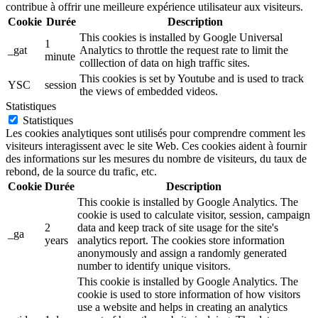
contribue à offrir une meilleure expérience utilisateur aux visiteurs.
Cookie
Durée
Description
This cookies is installed by Google Universal
1
_gat
Analytics to throttle the request rate to limit the
minute
colllection of data on high traffic sites.
This cookies is set by Youtube and is used to track
YSC
session
the views of embedded videos.
Statistiques
Statistiques
Les cookies analytiques sont utilisés pour comprendre comment les
visiteurs interagissent avec le site Web. Ces cookies aident à fournir
des informations sur les mesures du nombre de visiteurs, du taux de
rebond, de la source du trafic, etc.
Cookie
Durée
Description
This cookie is installed by Google Analytics. The
cookie is used to calculate visitor, session, campaign
2
data and keep track of site usage for the site's
_ga
years
analytics report. The cookies store information
anonymously and assign a randomly generated
number to identify unique visitors.
This cookie is installed by Google Analytics. The
cookie is used to store information of how visitors
use a website and helps in creating an analytics