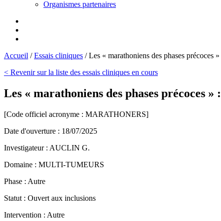
Organismes partenaires
Accueil
/
Essais cliniques
/
Les « marathoniens des phases précoces » : 
< Revenir sur la liste des essais cliniques en cours
Les « marathoniens des phases précoces » : d
[Code officiel acronyme :
MARATHONERS
]
Date d'ouverture :
18/07/2025
Investigateur :
AUCLIN G.
Domaine :
MULTI-TUMEURS
Phase :
Autre
Statut :
Ouvert aux inclusions
Intervention :
Autre