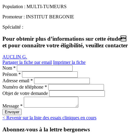
Population :
MULTI-TUMEURS
Promoteur :
INSTITUT BERGONIE
Spécialité :
Pour obtenir plus d’informations sur cette étude
et pour connaître votre éligibilité, veuillez contacter
AUCLIN G.
Partager la fiche par email
Imprimer la fiche
Nom *
Prénom *
Adresse email *
Numéro de téléphone *
Objet de votre demande
Message *
Envoyer
< Revenir sur la liste des essais cliniques en cours
Abonnez-vous
à la lettre bergonews