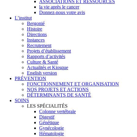
ASSOCIATIONS ET RESSOURCES
la vie après le cancer
Donnez-nous votre avis
L’institut
Bergonié
Histoire
Directions
Instances
Recrutement
Projets d’établissement
Rapports d’activités
Culture & Santé
Actualités et Kiosque
English version
PRÉVENTION
FONCTIONNEMENT ET ORGANISATION
NOS PROJETS ET ACTIONS
DÉTERMINANTS DE SANTÉ
SOINS
LES SPÉCIALITÉS
Colonne vertébrale
Digestif
Génétique
Gynécologie
Hématologie