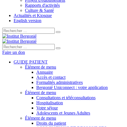
Projets d'établissement
Rapports d'activités
Culture & Santé
Actualités et Kiosque
English version
Rechercher :
Rechercher :
Faire un don
GUIDE PATIENT
Élément de menu
Annuaire
Accès et contact
Formalités administratives
Bergonié Uniconnect : votre application
Élément de menu
Consultations et téléconsultations
Hospitalisation
Votre séjour
Adolescents et Jeunes Adultes
Élément de menu
Droits du patient