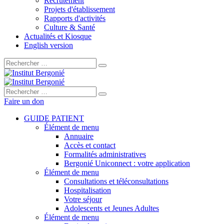
Recrutement
Projets d'établissement
Rapports d'activités
Culture & Santé
Actualités et Kiosque
English version
Rechercher :
Rechercher :
Faire un don
GUIDE PATIENT
Élément de menu
Annuaire
Accès et contact
Formalités administratives
Bergonié Uniconnect : votre application
Élément de menu
Consultations et téléconsultations
Hospitalisation
Votre séjour
Adolescents et Jeunes Adultes
Élément de menu