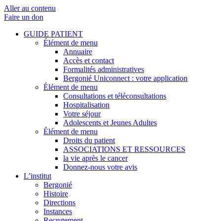
Aller au contenu
Faire un don
GUIDE PATIENT
Élément de menu
Annuaire
Accès et contact
Formalités administratives
Bergonié Uniconnect : votre application
Élément de menu
Consultations et téléconsultations
Hospitalisation
Votre séjour
Adolescents et Jeunes Adultes
Élément de menu
Droits du patient
ASSOCIATIONS ET RESSOURCES
la vie après le cancer
Donnez-nous votre avis
L’institut
Bergonié
Histoire
Directions
Instances
Recrutement