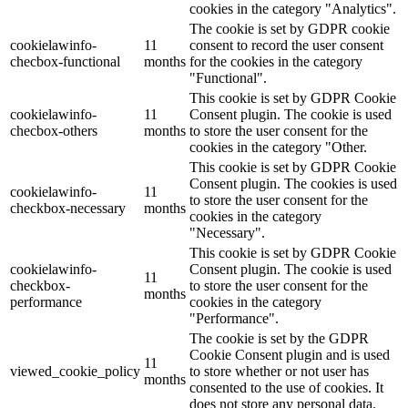
cookies in the category "Analytics".
The cookie is set by GDPR cookie
cookielawinfo-
11
consent to record the user consent
checbox-functional
months
for the cookies in the category
"Functional".
This cookie is set by GDPR Cookie
cookielawinfo-
11
Consent plugin. The cookie is used
checbox-others
months
to store the user consent for the
cookies in the category "Other.
This cookie is set by GDPR Cookie
Consent plugin. The cookies is used
cookielawinfo-
11
to store the user consent for the
checkbox-necessary
months
cookies in the category
"Necessary".
This cookie is set by GDPR Cookie
cookielawinfo-
Consent plugin. The cookie is used
11
checkbox-
to store the user consent for the
months
performance
cookies in the category
"Performance".
The cookie is set by the GDPR
Cookie Consent plugin and is used
11
viewed_cookie_policy
to store whether or not user has
months
consented to the use of cookies. It
does not store any personal data.