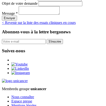
Objet de votre demande
Message *
Envoyer
< Revenir sur la liste des essais cliniques en cours
Abonnez-vous
à la lettre bergonews
S'inscrire
Suivez-nous
Membre
du groupe
unicancer
Nous connaître
Espace presse
Mentions légales