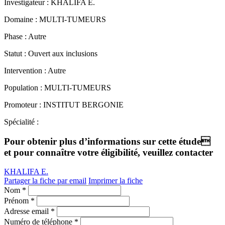
Investigateur :
KHALIFA E.
Domaine :
MULTI-TUMEURS
Phase :
Autre
Statut :
Ouvert aux inclusions
Intervention :
Autre
Population :
MULTI-TUMEURS
Promoteur :
INSTITUT BERGONIE
Spécialité :
Pour obtenir plus d’informations sur cette étude
et pour connaître votre éligibilité, veuillez contacter
KHALIFA E.
Partager la fiche par email
Imprimer la fiche
Nom *
Prénom *
Adresse email *
Numéro de téléphone *