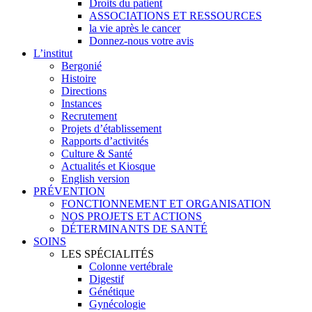
Droits du patient
ASSOCIATIONS ET RESSOURCES
la vie après le cancer
Donnez-nous votre avis
L’institut
Bergonié
Histoire
Directions
Instances
Recrutement
Projets d’établissement
Rapports d’activités
Culture & Santé
Actualités et Kiosque
English version
PRÉVENTION
FONCTIONNEMENT ET ORGANISATION
NOS PROJETS ET ACTIONS
DÉTERMINANTS DE SANTÉ
SOINS
LES SPÉCIALITÉS
Colonne vertébrale
Digestif
Génétique
Gynécologie