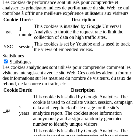
Les cookies de performance sont utilisés pour comprendre et
analyser les principaux indices de performance du site Web, ce qui
contribue à offrir une meilleure expérience utilisateur aux visiteurs.
Cookie
Durée
Description
This cookies is installed by Google Universal
1
_gat
Analytics to throttle the request rate to limit the
minute
colllection of data on high traffic sites.
This cookies is set by Youtube and is used to track
YSC
session
the views of embedded videos.
Statistiques
Statistiques
Les cookies analytiques sont utilisés pour comprendre comment les
visiteurs interagissent avec le site Web. Ces cookies aident à fournir
des informations sur les mesures du nombre de visiteurs, du taux de
rebond, de la source du trafic, etc.
Cookie
Durée
Description
This cookie is installed by Google Analytics. The
cookie is used to calculate visitor, session, campaign
2
data and keep track of site usage for the site's
_ga
years
analytics report. The cookies store information
anonymously and assign a randomly generated
number to identify unique visitors.
This cookie is installed by Google Analytics. The