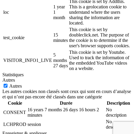
This cookie is set by Addthis.
1 year
This is a geolocation cookie to
loc
1
understand where the users
month
sharing the information are
located.
This cookie is set by
15
doubleclick.net. The purpose of
test_cookie
minutes
the cookie is to determine if the
user's browser supports cookies.
This cookie is set by Youtube.
5
Used to track the information of
VISITOR_INFO1_LIVE
months
the embedded YouTube videos
27 days
on a website.
Statistiques
Autres
Autres
Les autres cookies non classés sont ceux qui sont en cours d’analyse
et qui n’ont pas encore été classés dans une catégorie
Cookie
Durée
Description
16 years 7 months 26 days 16 hours 2
No
CONSENT
minutes
description
No
LCHPROD
session
description
Enregistrer & appliquer