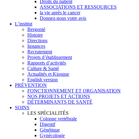
Droits du patient
ASSOCIATIONS ET RESSOURCES
la vie après le cancer
Donnez-nous votre avis
L’institut
Bergonié
Histoire
Directions
Instances
Recrutement
Projets d’établissement
Rapports d’activités
Culture & Santé
Actualités et Kiosque
English version
PRÉVENTION
FONCTIONNEMENT ET ORGANISATION
NOS PROJETS ET ACTIONS
DÉTERMINANTS DE SANTÉ
SOINS
LES SPÉCIALITÉS
Colonne vertébrale
Digestif
Génétique
Gynécologie