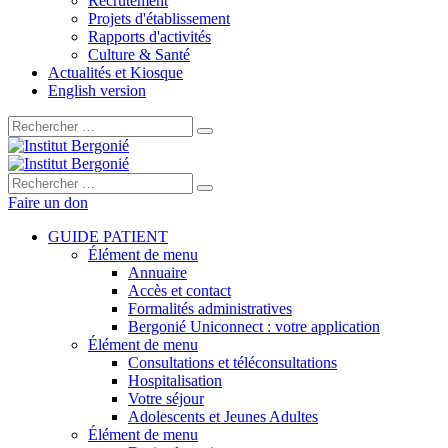
Recrutement
Projets d'établissement
Rapports d'activités
Culture & Santé
Actualités et Kiosque
English version
Rechercher :
Rechercher :
Faire un don
GUIDE PATIENT
Élément de menu
Annuaire
Accès et contact
Formalités administratives
Bergonié Uniconnect : votre application
Élément de menu
Consultations et téléconsultations
Hospitalisation
Votre séjour
Adolescents et Jeunes Adultes
Élément de menu