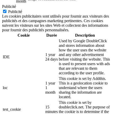
month
Publicité
Publicité
Les cookies publicitaires sont utilisés pour fournir aux visiteurs des
publicités et des campagnes marketing pertinentes. Ces cookies
suivent les visiteurs sur les sites Web et collectent des informations
pour fournir des publicités personnalisées.
Cookie
Durée
Description
Used by Google DoubleClick
and stores information about
how the user uses the website
1 year
and any other advertisement
IDE
24 days
before visiting the website. This
is used to present users with ads
that are relevant to them
according to the user profile.
This cookie is set by Addthis.
1 year
This is a geolocation cookie to
loc
1
understand where the users
month
sharing the information are
located.
This cookie is set by
15
doubleclick.net. The purpose of
test_cookie
minutes
the cookie is to determine if the