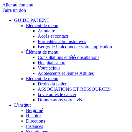
Aller au contenu
Faire un don
GUIDE PATIENT
Élément de menu
Annuaire
Accès et contact
Formalités administratives
Bergonié Uniconnect : votre application
Élément de menu
Consultations et téléconsultations
Hospitalisation
Votre séjour
Adolescents et Jeunes Adultes
Élément de menu
Droits du patient
ASSOCIATIONS ET RESSOURCES
la vie après le cancer
Donnez-nous votre avis
L’institut
Bergonié
Histoire
Directions
Instances
Recrutement