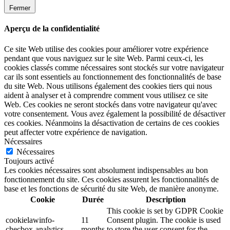
Fermer
Aperçu de la confidentialité
Ce site Web utilise des cookies pour améliorer votre expérience
pendant que vous naviguez sur le site Web. Parmi ceux-ci, les
cookies classés comme nécessaires sont stockés sur votre navigateur
car ils sont essentiels au fonctionnement des fonctionnalités de base
du site Web. Nous utilisons également des cookies tiers qui nous
aident à analyser et à comprendre comment vous utilisez ce site
Web. Ces cookies ne seront stockés dans votre navigateur qu'avec
votre consentement. Vous avez également la possibilité de désactiver
ces cookies. Néanmoins la désactivation de certains de ces cookies
peut affecter votre expérience de navigation.
Nécessaires
Nécessaires
Toujours activé
Les cookies nécessaires sont absolument indispensables au bon
fonctionnement du site. Ces cookies assurent les fonctionnalités de
base et les fonctions de sécurité du site Web, de manière anonyme.
Cookie
Durée
Description
This cookie is set by GDPR Cookie
cookielawinfo-
11
Consent plugin. The cookie is used
checbox-analytics
months
to store the user consent for the