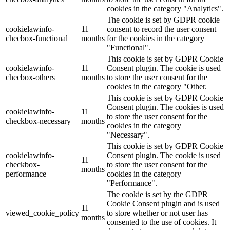
cookies in the category "Analytics".
The cookie is set by GDPR cookie
cookielawinfo-
11
consent to record the user consent
checbox-functional
months
for the cookies in the category
"Functional".
This cookie is set by GDPR Cookie
cookielawinfo-
11
Consent plugin. The cookie is used
checbox-others
months
to store the user consent for the
cookies in the category "Other.
This cookie is set by GDPR Cookie
Consent plugin. The cookies is used
cookielawinfo-
11
to store the user consent for the
checkbox-necessary
months
cookies in the category
"Necessary".
This cookie is set by GDPR Cookie
cookielawinfo-
Consent plugin. The cookie is used
11
checkbox-
to store the user consent for the
months
performance
cookies in the category
"Performance".
The cookie is set by the GDPR
Cookie Consent plugin and is used
11
viewed_cookie_policy
to store whether or not user has
months
consented to the use of cookies. It