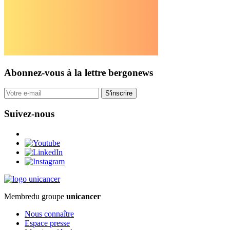
Abonnez-vous
à la lettre bergonews
S'inscrire
Suivez-nous
Membre
du groupe
unicancer
Nous connaître
Espace presse