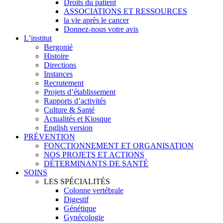
Droits du patient
ASSOCIATIONS ET RESSOURCES
la vie après le cancer
Donnez-nous votre avis
L’institut
Bergonié
Histoire
Directions
Instances
Recrutement
Projets d’établissement
Rapports d’activités
Culture & Santé
Actualités et Kiosque
English version
PRÉVENTION
FONCTIONNEMENT ET ORGANISATION
NOS PROJETS ET ACTIONS
DÉTERMINANTS DE SANTÉ
SOINS
LES SPÉCIALITÉS
Colonne vertébrale
Digestif
Génétique
Gynécologie