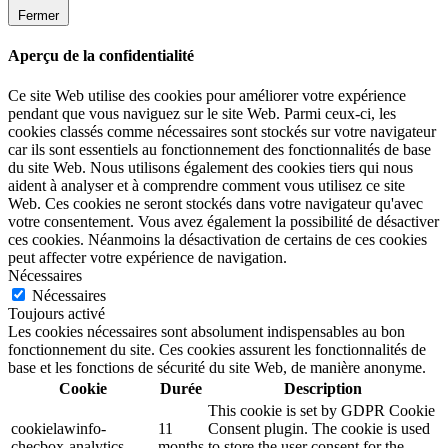
Fermer
Aperçu de la confidentialité
Ce site Web utilise des cookies pour améliorer votre expérience
pendant que vous naviguez sur le site Web. Parmi ceux-ci, les
cookies classés comme nécessaires sont stockés sur votre navigateur
car ils sont essentiels au fonctionnement des fonctionnalités de base
du site Web. Nous utilisons également des cookies tiers qui nous
aident à analyser et à comprendre comment vous utilisez ce site
Web. Ces cookies ne seront stockés dans votre navigateur qu'avec
votre consentement. Vous avez également la possibilité de désactiver
ces cookies. Néanmoins la désactivation de certains de ces cookies
peut affecter votre expérience de navigation.
Nécessaires
Nécessaires
Toujours activé
Les cookies nécessaires sont absolument indispensables au bon
fonctionnement du site. Ces cookies assurent les fonctionnalités de
base et les fonctions de sécurité du site Web, de manière anonyme.
Cookie
Durée
Description
This cookie is set by GDPR Cookie
cookielawinfo-
11
Consent plugin. The cookie is used
checbox-analytics
months
to store the user consent for the