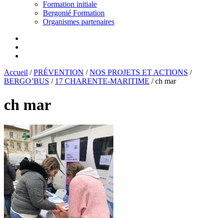
Formation initiale
Bergonié Formation
Organismes partenaires
Accueil
/
PRÉVENTION
/
NOS PROJETS ET ACTIONS
/
BERGO’BUS
/
17 CHARENTE-MARITIME
/
ch mar
ch mar