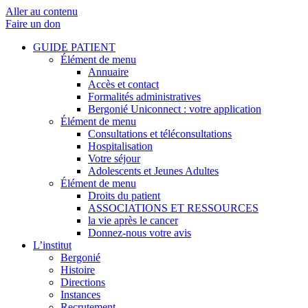
Aller au contenu
Faire un don
GUIDE PATIENT
Élément de menu
Annuaire
Accès et contact
Formalités administratives
Bergonié Uniconnect : votre application
Élément de menu
Consultations et téléconsultations
Hospitalisation
Votre séjour
Adolescents et Jeunes Adultes
Élément de menu
Droits du patient
ASSOCIATIONS ET RESSOURCES
la vie après le cancer
Donnez-nous votre avis
L’institut
Bergonié
Histoire
Directions
Instances
Recrutement