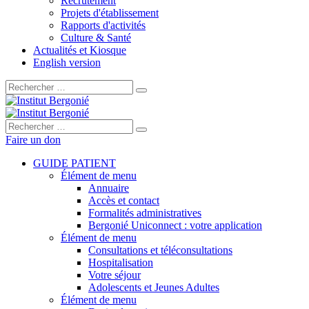
Recrutement
Projets d'établissement
Rapports d'activités
Culture & Santé
Actualités et Kiosque
English version
Rechercher :
Rechercher :
Faire un don
GUIDE PATIENT
Élément de menu
Annuaire
Accès et contact
Formalités administratives
Bergonié Uniconnect : votre application
Élément de menu
Consultations et téléconsultations
Hospitalisation
Votre séjour
Adolescents et Jeunes Adultes
Élément de menu