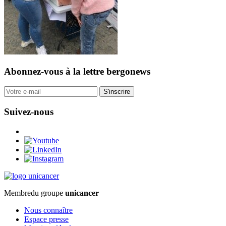
Abonnez-vous
à la lettre bergonews
S'inscrire
Suivez-nous
Membre
du groupe
unicancer
Nous connaître
Espace presse