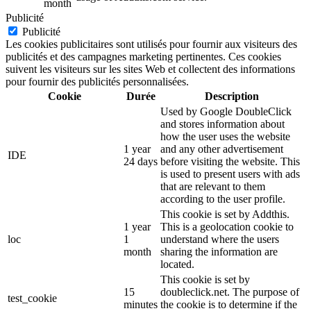
month
Publicité
Publicité
Les cookies publicitaires sont utilisés pour fournir aux visiteurs des
publicités et des campagnes marketing pertinentes. Ces cookies
suivent les visiteurs sur les sites Web et collectent des informations
pour fournir des publicités personnalisées.
Cookie
Durée
Description
Used by Google DoubleClick
and stores information about
how the user uses the website
1 year
and any other advertisement
IDE
24 days
before visiting the website. This
is used to present users with ads
that are relevant to them
according to the user profile.
This cookie is set by Addthis.
1 year
This is a geolocation cookie to
loc
1
understand where the users
month
sharing the information are
located.
This cookie is set by
15
doubleclick.net. The purpose of
test_cookie
minutes
the cookie is to determine if the