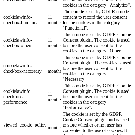
cookies in the category "Analytics".
The cookie is set by GDPR cookie
cookielawinfo-
11
consent to record the user consent
checbox-functional
months
for the cookies in the category
"Functional".
This cookie is set by GDPR Cookie
cookielawinfo-
11
Consent plugin. The cookie is used
checbox-others
months
to store the user consent for the
cookies in the category "Other.
This cookie is set by GDPR Cookie
Consent plugin. The cookies is used
cookielawinfo-
11
to store the user consent for the
checkbox-necessary
months
cookies in the category
"Necessary".
This cookie is set by GDPR Cookie
cookielawinfo-
Consent plugin. The cookie is used
11
checkbox-
to store the user consent for the
months
performance
cookies in the category
"Performance".
The cookie is set by the GDPR
Cookie Consent plugin and is used
11
viewed_cookie_policy
to store whether or not user has
months
consented to the use of cookies. It