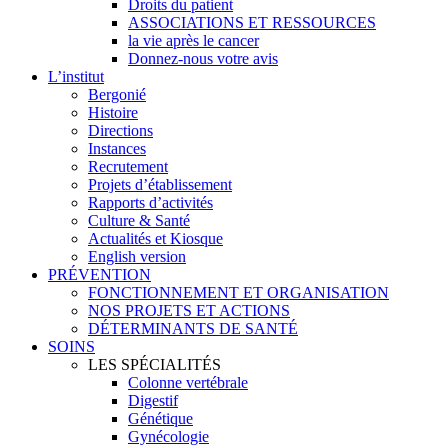
Droits du patient
ASSOCIATIONS ET RESSOURCES
la vie après le cancer
Donnez-nous votre avis
L’institut
Bergonié
Histoire
Directions
Instances
Recrutement
Projets d’établissement
Rapports d’activités
Culture & Santé
Actualités et Kiosque
English version
PRÉVENTION
FONCTIONNEMENT ET ORGANISATION
NOS PROJETS ET ACTIONS
DÉTERMINANTS DE SANTÉ
SOINS
LES SPÉCIALITÉS
Colonne vertébrale
Digestif
Génétique
Gynécologie