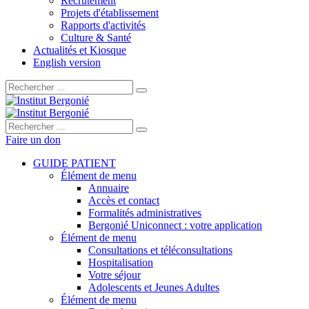
Recrutement
Projets d'établissement
Rapports d'activités
Culture & Santé
Actualités et Kiosque
English version
Rechercher :
Rechercher :
Faire un don
GUIDE PATIENT
Élément de menu
Annuaire
Accès et contact
Formalités administratives
Bergonié Uniconnect : votre application
Élément de menu
Consultations et téléconsultations
Hospitalisation
Votre séjour
Adolescents et Jeunes Adultes
Élément de menu