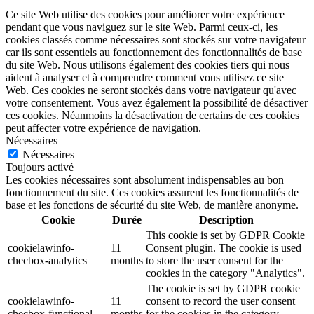
Ce site Web utilise des cookies pour améliorer votre expérience
pendant que vous naviguez sur le site Web. Parmi ceux-ci, les
cookies classés comme nécessaires sont stockés sur votre navigateur
car ils sont essentiels au fonctionnement des fonctionnalités de base
du site Web. Nous utilisons également des cookies tiers qui nous
aident à analyser et à comprendre comment vous utilisez ce site
Web. Ces cookies ne seront stockés dans votre navigateur qu'avec
votre consentement. Vous avez également la possibilité de désactiver
ces cookies. Néanmoins la désactivation de certains de ces cookies
peut affecter votre expérience de navigation.
Nécessaires
Nécessaires
Toujours activé
Les cookies nécessaires sont absolument indispensables au bon
fonctionnement du site. Ces cookies assurent les fonctionnalités de
base et les fonctions de sécurité du site Web, de manière anonyme.
Cookie
Durée
Description
This cookie is set by GDPR Cookie
cookielawinfo-
11
Consent plugin. The cookie is used
checbox-analytics
months
to store the user consent for the
cookies in the category "Analytics".
The cookie is set by GDPR cookie
cookielawinfo-
11
consent to record the user consent
checbox-functional
months
for the cookies in the category