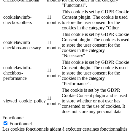
"Functional".
This cookie is set by GDPR Cookie
cookielawinfo-
11
Consent plugin. The cookie is used
checbox-others
months
to store the user consent for the
cookies in the category "Other.
This cookie is set by GDPR Cookie
Consent plugin. The cookies is used
cookielawinfo-
11
to store the user consent for the
checkbox-necessary
months
cookies in the category
"Necessary".
This cookie is set by GDPR Cookie
cookielawinfo-
Consent plugin. The cookie is used
11
checkbox-
to store the user consent for the
months
performance
cookies in the category
"Performance".
The cookie is set by the GDPR
Cookie Consent plugin and is used
11
viewed_cookie_policy
to store whether or not user has
months
consented to the use of cookies. It
does not store any personal data.
Fonctionnel
Fonctionnel
Les cookies fonctionnels aident à exécuter certaines fonctionnalités