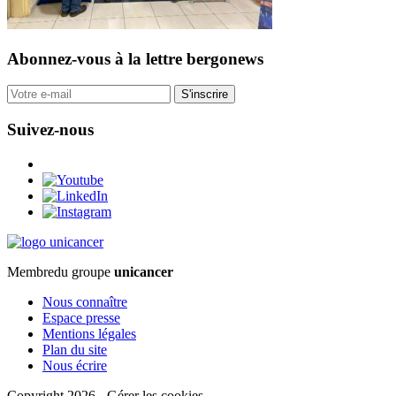
Abonnez-vous
à la lettre bergonews
S'inscrire
Suivez-nous
Membre
du groupe
unicancer
Nous connaître
Espace presse
Mentions légales
Plan du site
Nous écrire
Copyright 2026
-
Gérer les cookies