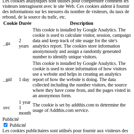
Les cookies analytiques sont utilisés pour comprendre comment les
visiteurs interagissent avec le site Web. Ces cookies aident à fournir
des informations sur les mesures du nombre de visiteurs, du taux de
rebond, de la source du trafic, etc.
Cookie
Durée
Description
This cookie is installed by Google Analytics. The
cookie is used to calculate visitor, session, campaign
2
data and keep track of site usage for the site's
_ga
years
analytics report. The cookies store information
anonymously and assign a randomly generated
number to identify unique visitors.
This cookie is installed by Google Analytics. The
cookie is used to store information of how visitors
use a website and helps in creating an analytics
_gid
1 day
report of how the website is doing. The data
collected including the number visitors, the source
where they have come from, and the pages visted in
an anonymous form.
1 year
The cookie is set by addthis.com to determine the
uvc
1
usage of Addthis.com service.
month
Publicité
Publicité
Les cookies publicitaires sont utilisés pour fournir aux visiteurs des