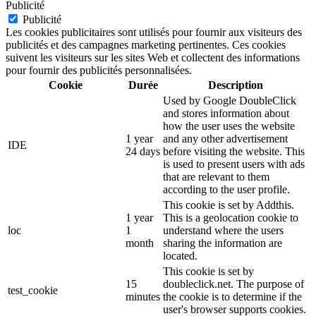
Publicité
Publicité
Les cookies publicitaires sont utilisés pour fournir aux visiteurs des
publicités et des campagnes marketing pertinentes. Ces cookies
suivent les visiteurs sur les sites Web et collectent des informations
pour fournir des publicités personnalisées.
Cookie
Durée
Description
Used by Google DoubleClick
and stores information about
how the user uses the website
1 year
and any other advertisement
IDE
24 days
before visiting the website. This
is used to present users with ads
that are relevant to them
according to the user profile.
This cookie is set by Addthis.
1 year
This is a geolocation cookie to
loc
1
understand where the users
month
sharing the information are
located.
This cookie is set by
15
doubleclick.net. The purpose of
test_cookie
minutes
the cookie is to determine if the
user's browser supports cookies.