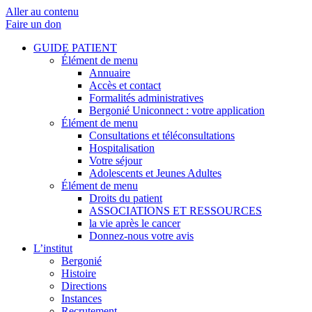
Aller au contenu
Faire un don
GUIDE PATIENT
Élément de menu
Annuaire
Accès et contact
Formalités administratives
Bergonié Uniconnect : votre application
Élément de menu
Consultations et téléconsultations
Hospitalisation
Votre séjour
Adolescents et Jeunes Adultes
Élément de menu
Droits du patient
ASSOCIATIONS ET RESSOURCES
la vie après le cancer
Donnez-nous votre avis
L’institut
Bergonié
Histoire
Directions
Instances
Recrutement