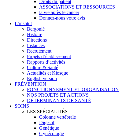
Droits du patient
ASSOCIATIONS ET RESSOURCES
la vie après le cancer
Donnez-nous votre avis
L’institut
Bergonié
Histoire
Directions
Instances
Recrutement
Projets d’établissement
Rapports d’activités
Culture & Santé
Actualités et Kiosque
English version
PRÉVENTION
FONCTIONNEMENT ET ORGANISATION
NOS PROJETS ET ACTIONS
DÉTERMINANTS DE SANTÉ
SOINS
LES SPÉCIALITÉS
Colonne vertébrale
Digestif
Génétique
Gynécologie