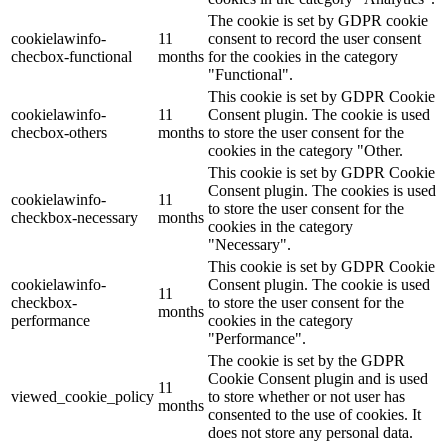
The cookie is set by GDPR cookie
cookielawinfo-
11
consent to record the user consent
checbox-functional
months
for the cookies in the category
"Functional".
This cookie is set by GDPR Cookie
cookielawinfo-
11
Consent plugin. The cookie is used
checbox-others
months
to store the user consent for the
cookies in the category "Other.
This cookie is set by GDPR Cookie
Consent plugin. The cookies is used
cookielawinfo-
11
to store the user consent for the
checkbox-necessary
months
cookies in the category
"Necessary".
This cookie is set by GDPR Cookie
cookielawinfo-
Consent plugin. The cookie is used
11
checkbox-
to store the user consent for the
months
performance
cookies in the category
"Performance".
The cookie is set by the GDPR
Cookie Consent plugin and is used
11
viewed_cookie_policy
to store whether or not user has
months
consented to the use of cookies. It
does not store any personal data.