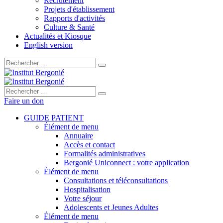
Recrutement
Projets d'établissement
Rapports d'activités
Culture & Santé
Actualités et Kiosque
English version
Rechercher :
Rechercher :
Faire un don
GUIDE PATIENT
Élément de menu
Annuaire
Accès et contact
Formalités administratives
Bergonié Uniconnect : votre application
Élément de menu
Consultations et téléconsultations
Hospitalisation
Votre séjour
Adolescents et Jeunes Adultes
Élément de menu