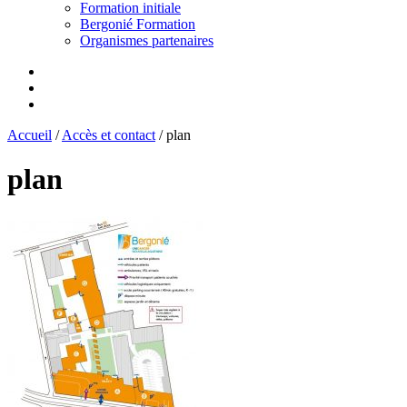
Formation initiale
Bergonié Formation
Organismes partenaires
Accueil
/
Accès et contact
/
plan
plan