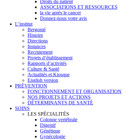
Droits du patient
ASSOCIATIONS ET RESSOURCES
la vie après le cancer
Donnez-nous votre avis
L’institut
Bergonié
Histoire
Directions
Instances
Recrutement
Projets d’établissement
Rapports d’activités
Culture & Santé
Actualités et Kiosque
English version
PRÉVENTION
FONCTIONNEMENT ET ORGANISATION
NOS PROJETS ET ACTIONS
DÉTERMINANTS DE SANTÉ
SOINS
LES SPÉCIALITÉS
Colonne vertébrale
Digestif
Génétique
Gynécologie