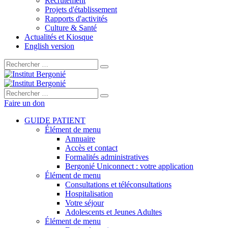
Recrutement
Projets d'établissement
Rapports d'activités
Culture & Santé
Actualités et Kiosque
English version
Rechercher :
Rechercher :
Faire un don
GUIDE PATIENT
Élément de menu
Annuaire
Accès et contact
Formalités administratives
Bergonié Uniconnect : votre application
Élément de menu
Consultations et téléconsultations
Hospitalisation
Votre séjour
Adolescents et Jeunes Adultes
Élément de menu