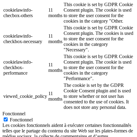
This cookie is set by GDPR Cookie
cookielawinfo-
11
Consent plugin. The cookie is used
checbox-others
months
to store the user consent for the
cookies in the category "Other.
This cookie is set by GDPR Cookie
Consent plugin. The cookies is used
cookielawinfo-
11
to store the user consent for the
checkbox-necessary
months
cookies in the category
"Necessary".
This cookie is set by GDPR Cookie
cookielawinfo-
Consent plugin. The cookie is used
11
checkbox-
to store the user consent for the
months
performance
cookies in the category
"Performance".
The cookie is set by the GDPR
Cookie Consent plugin and is used
11
viewed_cookie_policy
to store whether or not user has
months
consented to the use of cookies. It
does not store any personal data.
Fonctionnel
Fonctionnel
Les cookies fonctionnels aident à exécuter certaines fonctionnalités
telles que le partage du contenu du site Web sur les plates-formes de
médias sociaux, la collecte de commentaires et d’autres