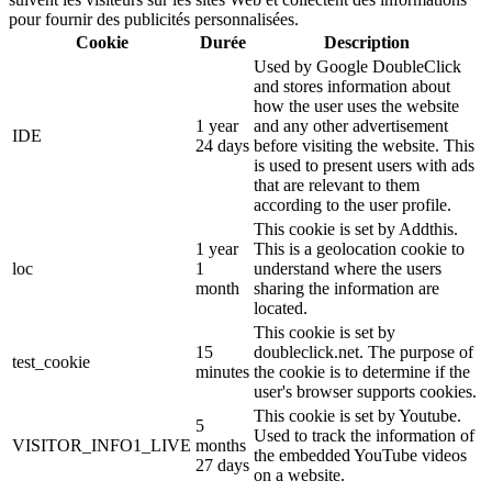
pour fournir des publicités personnalisées.
Cookie
Durée
Description
Used by Google DoubleClick
and stores information about
how the user uses the website
1 year
and any other advertisement
IDE
24 days
before visiting the website. This
is used to present users with ads
that are relevant to them
according to the user profile.
This cookie is set by Addthis.
1 year
This is a geolocation cookie to
loc
1
understand where the users
month
sharing the information are
located.
This cookie is set by
15
doubleclick.net. The purpose of
test_cookie
minutes
the cookie is to determine if the
user's browser supports cookies.
This cookie is set by Youtube.
5
Used to track the information of
VISITOR_INFO1_LIVE
months
the embedded YouTube videos
27 days
on a website.