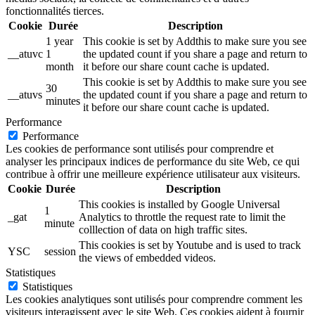
fonctionnalités tierces.
Cookie
Durée
Description
1 year
This cookie is set by Addthis to make sure you see
__atuvc
1
the updated count if you share a page and return to
month
it before our share count cache is updated.
This cookie is set by Addthis to make sure you see
30
__atuvs
the updated count if you share a page and return to
minutes
it before our share count cache is updated.
Performance
Performance
Les cookies de performance sont utilisés pour comprendre et
analyser les principaux indices de performance du site Web, ce qui
contribue à offrir une meilleure expérience utilisateur aux visiteurs.
Cookie
Durée
Description
This cookies is installed by Google Universal
1
_gat
Analytics to throttle the request rate to limit the
minute
colllection of data on high traffic sites.
This cookies is set by Youtube and is used to track
YSC
session
the views of embedded videos.
Statistiques
Statistiques
Les cookies analytiques sont utilisés pour comprendre comment les
visiteurs interagissent avec le site Web. Ces cookies aident à fournir