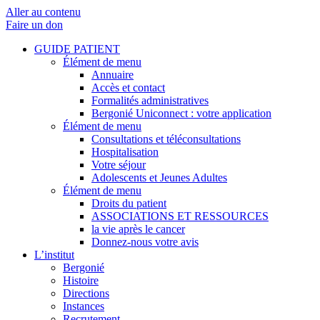
Aller au contenu
Faire un don
GUIDE PATIENT
Élément de menu
Annuaire
Accès et contact
Formalités administratives
Bergonié Uniconnect : votre application
Élément de menu
Consultations et téléconsultations
Hospitalisation
Votre séjour
Adolescents et Jeunes Adultes
Élément de menu
Droits du patient
ASSOCIATIONS ET RESSOURCES
la vie après le cancer
Donnez-nous votre avis
L’institut
Bergonié
Histoire
Directions
Instances
Recrutement