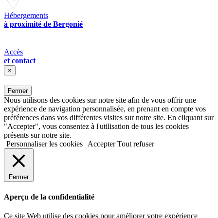
Hébergements
à proximité de Bergonié
Accès
et contact
×
Fermer
Nous utilisons des cookies sur notre site afin de vous offrir une
expérience de navigation personnalisée, en prenant en compte vos
préférences dans vos différentes visites sur notre site. En cliquant sur
"Accepter", vous consentez à l'utilisation de tous les cookies
présents sur notre site.
Personnaliser les cookies
Accepter
Tout refuser
Fermer
Aperçu de la confidentialité
Ce site Web utilise des cookies pour améliorer votre expérience