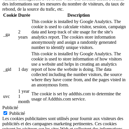
des informations sur les mesures du nombre de visiteurs, du taux de
rebond, de la source du trafic, etc.
Cookie
Durée
Description
This cookie is installed by Google Analytics. The
cookie is used to calculate visitor, session, campaign
2
data and keep track of site usage for the site's
_ga
years
analytics report. The cookies store information
anonymously and assign a randomly generated
number to identify unique visitors.
This cookie is installed by Google Analytics. The
cookie is used to store information of how visitors
use a website and helps in creating an analytics
_gid
1 day
report of how the website is doing. The data
collected including the number visitors, the source
where they have come from, and the pages visted in
an anonymous form.
1 year
The cookie is set by addthis.com to determine the
uvc
1
usage of Addthis.com service.
month
Publicité
Publicité
Les cookies publicitaires sont utilisés pour fournir aux visiteurs des
publicités et des campagnes marketing pertinentes. Ces cookies
suivent les visiteurs sur les sites Web et collectent des informations