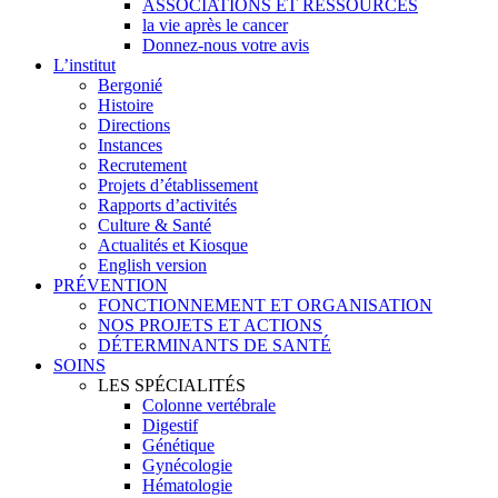
ASSOCIATIONS ET RESSOURCES
la vie après le cancer
Donnez-nous votre avis
L’institut
Bergonié
Histoire
Directions
Instances
Recrutement
Projets d’établissement
Rapports d’activités
Culture & Santé
Actualités et Kiosque
English version
PRÉVENTION
FONCTIONNEMENT ET ORGANISATION
NOS PROJETS ET ACTIONS
DÉTERMINANTS DE SANTÉ
SOINS
LES SPÉCIALITÉS
Colonne vertébrale
Digestif
Génétique
Gynécologie
Hématologie