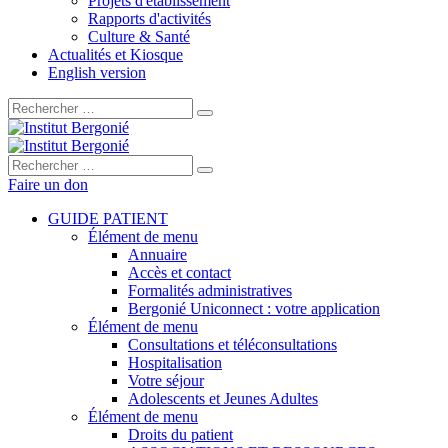
Projets d'établissement
Rapports d'activités
Culture & Santé
Actualités et Kiosque
English version
Rechercher :
Rechercher :
Faire un don
GUIDE PATIENT
Élément de menu
Annuaire
Accès et contact
Formalités administratives
Bergonié Uniconnect : votre application
Élément de menu
Consultations et téléconsultations
Hospitalisation
Votre séjour
Adolescents et Jeunes Adultes
Élément de menu
Droits du patient