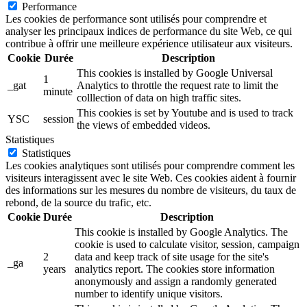
Performance
Les cookies de performance sont utilisés pour comprendre et
analyser les principaux indices de performance du site Web, ce qui
contribue à offrir une meilleure expérience utilisateur aux visiteurs.
Cookie
Durée
Description
This cookies is installed by Google Universal
1
_gat
Analytics to throttle the request rate to limit the
minute
colllection of data on high traffic sites.
This cookies is set by Youtube and is used to track
YSC
session
the views of embedded videos.
Statistiques
Statistiques
Les cookies analytiques sont utilisés pour comprendre comment les
visiteurs interagissent avec le site Web. Ces cookies aident à fournir
des informations sur les mesures du nombre de visiteurs, du taux de
rebond, de la source du trafic, etc.
Cookie
Durée
Description
This cookie is installed by Google Analytics. The
cookie is used to calculate visitor, session, campaign
2
data and keep track of site usage for the site's
_ga
years
analytics report. The cookies store information
anonymously and assign a randomly generated
number to identify unique visitors.