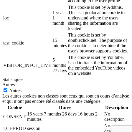
according to the user profile.
This cookie is set by Addthis.
1 year
This is a geolocation cookie to
loc
1
understand where the users
month
sharing the information are
located.
This cookie is set by
15
doubleclick.net. The purpose of
test_cookie
minutes
the cookie is to determine if the
user's browser supports cookies.
This cookie is set by Youtube.
5
Used to track the information of
VISITOR_INFO1_LIVE
months
the embedded YouTube videos
27 days
on a website.
Statistiques
Autres
Autres
Les autres cookies non classés sont ceux qui sont en cours d’analyse
et qui n’ont pas encore été classés dans une catégorie
Cookie
Durée
Description
16 years 7 months 26 days 16 hours 2
No
CONSENT
minutes
description
No
LCHPROD
session
description