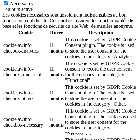
Nécessaires
Toujours activé
Les cookies nécessaires sont absolument indispensables au bon
fonctionnement du site. Ces cookies assurent les fonctionnalités de
base et les fonctions de sécurité du site Web, de manière anonyme.
Cookie
Durée
Description
This cookie is set by GDPR Cookie
cookielawinfo-
11
Consent plugin. The cookie is used
checbox-analytics
months
to store the user consent for the
cookies in the category "Analytics".
The cookie is set by GDPR cookie
cookielawinfo-
11
consent to record the user consent
checbox-functional
months
for the cookies in the category
"Functional".
This cookie is set by GDPR Cookie
cookielawinfo-
11
Consent plugin. The cookie is used
checbox-others
months
to store the user consent for the
cookies in the category "Other.
This cookie is set by GDPR Cookie
Consent plugin. The cookies is used
cookielawinfo-
11
to store the user consent for the
checkbox-necessary
months
cookies in the category
"Necessary".