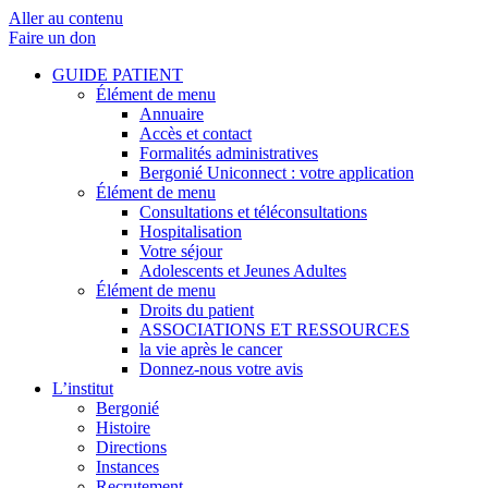
Aller au contenu
Faire un don
GUIDE PATIENT
Élément de menu
Annuaire
Accès et contact
Formalités administratives
Bergonié Uniconnect : votre application
Élément de menu
Consultations et téléconsultations
Hospitalisation
Votre séjour
Adolescents et Jeunes Adultes
Élément de menu
Droits du patient
ASSOCIATIONS ET RESSOURCES
la vie après le cancer
Donnez-nous votre avis
L’institut
Bergonié
Histoire
Directions
Instances
Recrutement