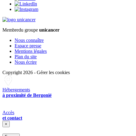
Membre
du groupe
unicancer
Nous connaître
Espace presse
Mentions légales
Plan du site
Nous écrire
Copyright 2026
-
Gérer les cookies
Hébergements
à proximité de Bergonié
Accès
et contact
×