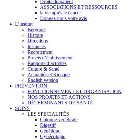
Droits du patient
ASSOCIATIONS ET RESSOURCES
la vie après le cancer
Donnez-nous votre avis
L’institut
Bergonié
Histoire
Directions
Instances
Recrutement
Projets d’établissement
Rapports d’activités
Culture & Santé
Actualités et Kiosque
English version
PRÉVENTION
FONCTIONNEMENT ET ORGANISATION
NOS PROJETS ET ACTIONS
DÉTERMINANTS DE SANTÉ
SOINS
LES SPÉCIALITÉS
Colonne vertébrale
Digestif
Génétique
Gynécologie