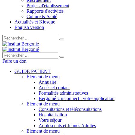
Recrutement
Projets d'établissement
Rapports d'activités
Culture & Santé
Actualités et Kiosque
English version
Rechercher :
Rechercher :
Faire un don
GUIDE PATIENT
Élément de menu
Annuaire
Accès et contact
Formalités administratives
Bergonié Uniconnect : votre application
Élément de menu
Consultations et téléconsultations
Hospitalisation
Votre séjour
Adolescents et Jeunes Adultes
Élément de menu