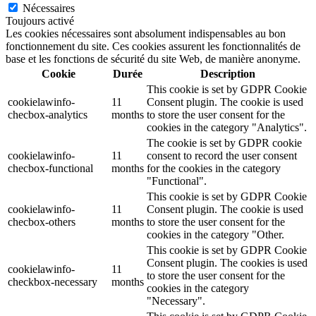
Nécessaires
Toujours activé
Les cookies nécessaires sont absolument indispensables au bon
fonctionnement du site. Ces cookies assurent les fonctionnalités de
base et les fonctions de sécurité du site Web, de manière anonyme.
Cookie
Durée
Description
This cookie is set by GDPR Cookie
cookielawinfo-
11
Consent plugin. The cookie is used
checbox-analytics
months
to store the user consent for the
cookies in the category "Analytics".
The cookie is set by GDPR cookie
cookielawinfo-
11
consent to record the user consent
checbox-functional
months
for the cookies in the category
"Functional".
This cookie is set by GDPR Cookie
cookielawinfo-
11
Consent plugin. The cookie is used
checbox-others
months
to store the user consent for the
cookies in the category "Other.
This cookie is set by GDPR Cookie
Consent plugin. The cookies is used
cookielawinfo-
11
to store the user consent for the
checkbox-necessary
months
cookies in the category
"Necessary".