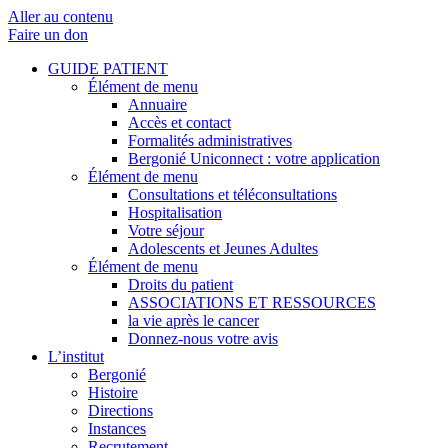
Aller au contenu
Faire un don
GUIDE PATIENT
Élément de menu
Annuaire
Accès et contact
Formalités administratives
Bergonié Uniconnect : votre application
Élément de menu
Consultations et téléconsultations
Hospitalisation
Votre séjour
Adolescents et Jeunes Adultes
Élément de menu
Droits du patient
ASSOCIATIONS ET RESSOURCES
la vie après le cancer
Donnez-nous votre avis
L’institut
Bergonié
Histoire
Directions
Instances
Recrutement