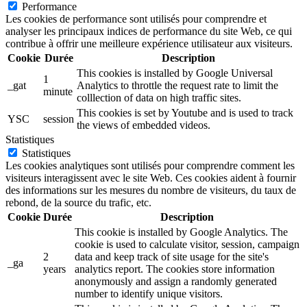
Performance
Les cookies de performance sont utilisés pour comprendre et
analyser les principaux indices de performance du site Web, ce qui
contribue à offrir une meilleure expérience utilisateur aux visiteurs.
Cookie
Durée
Description
This cookies is installed by Google Universal
1
_gat
Analytics to throttle the request rate to limit the
minute
colllection of data on high traffic sites.
This cookies is set by Youtube and is used to track
YSC
session
the views of embedded videos.
Statistiques
Statistiques
Les cookies analytiques sont utilisés pour comprendre comment les
visiteurs interagissent avec le site Web. Ces cookies aident à fournir
des informations sur les mesures du nombre de visiteurs, du taux de
rebond, de la source du trafic, etc.
Cookie
Durée
Description
This cookie is installed by Google Analytics. The
cookie is used to calculate visitor, session, campaign
2
data and keep track of site usage for the site's
_ga
years
analytics report. The cookies store information
anonymously and assign a randomly generated
number to identify unique visitors.