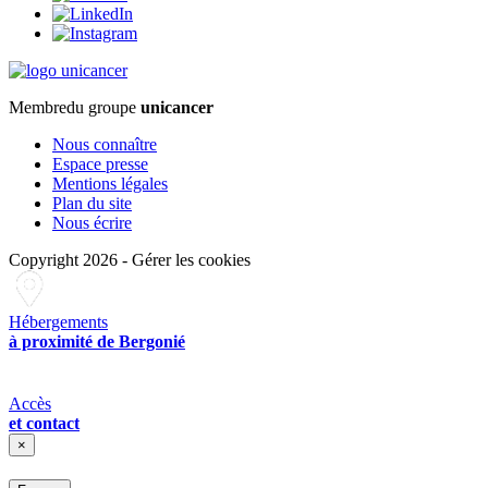
Membre
du groupe
unicancer
Nous connaître
Espace presse
Mentions légales
Plan du site
Nous écrire
Copyright 2026
-
Gérer les cookies
Hébergements
à proximité de Bergonié
Accès
et contact
×