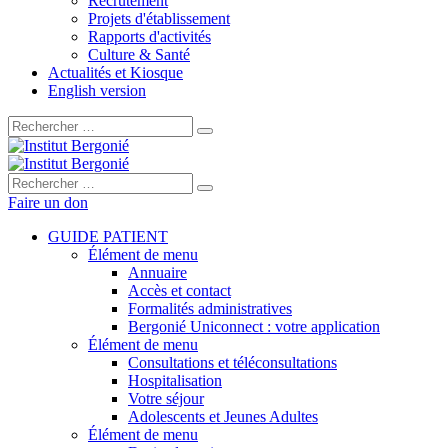
Recrutement
Projets d'établissement
Rapports d'activités
Culture & Santé
Actualités et Kiosque
English version
Rechercher :
Rechercher :
Faire un don
GUIDE PATIENT
Élément de menu
Annuaire
Accès et contact
Formalités administratives
Bergonié Uniconnect : votre application
Élément de menu
Consultations et téléconsultations
Hospitalisation
Votre séjour
Adolescents et Jeunes Adultes
Élément de menu