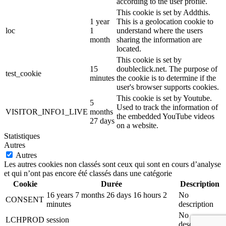
according to the user profile.
This cookie is set by Addthis.
1 year
This is a geolocation cookie to
loc
1
understand where the users
month
sharing the information are
located.
This cookie is set by
15
doubleclick.net. The purpose of
test_cookie
minutes
the cookie is to determine if the
user's browser supports cookies.
This cookie is set by Youtube.
5
Used to track the information of
VISITOR_INFO1_LIVE
months
the embedded YouTube videos
27 days
on a website.
Statistiques
Autres
Autres
Les autres cookies non classés sont ceux qui sont en cours d’analyse
et qui n’ont pas encore été classés dans une catégorie
Cookie
Durée
Description
16 years 7 months 26 days 16 hours 2
No
CONSENT
minutes
description
No
LCHPROD
session
description