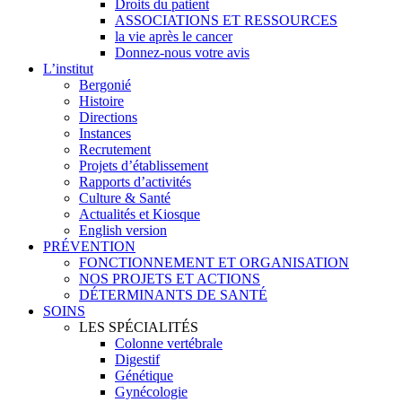
Droits du patient
ASSOCIATIONS ET RESSOURCES
la vie après le cancer
Donnez-nous votre avis
L’institut
Bergonié
Histoire
Directions
Instances
Recrutement
Projets d’établissement
Rapports d’activités
Culture & Santé
Actualités et Kiosque
English version
PRÉVENTION
FONCTIONNEMENT ET ORGANISATION
NOS PROJETS ET ACTIONS
DÉTERMINANTS DE SANTÉ
SOINS
LES SPÉCIALITÉS
Colonne vertébrale
Digestif
Génétique
Gynécologie