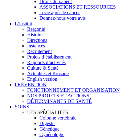
Droits du patient
ASSOCIATIONS ET RESSOURCES
la vie après le cancer
Donnez-nous votre avis
L’institut
Bergonié
Histoire
Directions
Instances
Recrutement
Projets d’établissement
Rapports d’activités
Culture & Santé
Actualités et Kiosque
English version
PRÉVENTION
FONCTIONNEMENT ET ORGANISATION
NOS PROJETS ET ACTIONS
DÉTERMINANTS DE SANTÉ
SOINS
LES SPÉCIALITÉS
Colonne vertébrale
Digestif
Génétique
Gynécologie