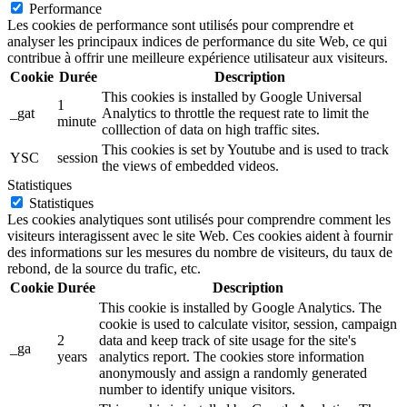
Performance
Les cookies de performance sont utilisés pour comprendre et
analyser les principaux indices de performance du site Web, ce qui
contribue à offrir une meilleure expérience utilisateur aux visiteurs.
Cookie
Durée
Description
This cookies is installed by Google Universal
1
_gat
Analytics to throttle the request rate to limit the
minute
colllection of data on high traffic sites.
This cookies is set by Youtube and is used to track
YSC
session
the views of embedded videos.
Statistiques
Statistiques
Les cookies analytiques sont utilisés pour comprendre comment les
visiteurs interagissent avec le site Web. Ces cookies aident à fournir
des informations sur les mesures du nombre de visiteurs, du taux de
rebond, de la source du trafic, etc.
Cookie
Durée
Description
This cookie is installed by Google Analytics. The
cookie is used to calculate visitor, session, campaign
2
data and keep track of site usage for the site's
_ga
years
analytics report. The cookies store information
anonymously and assign a randomly generated
number to identify unique visitors.