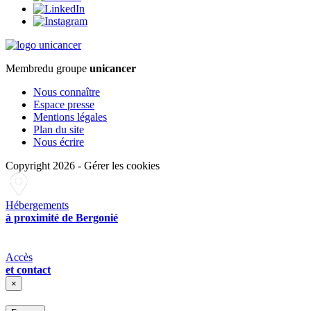
Membre
du groupe
unicancer
Nous connaître
Espace presse
Mentions légales
Plan du site
Nous écrire
Copyright 2026
-
Gérer les cookies
Hébergements
à proximité de Bergonié
Accès
et contact
×