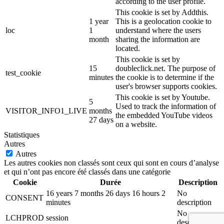
according to the user profile.
This cookie is set by Addthis.
1 year
This is a geolocation cookie to
loc
1
understand where the users
month
sharing the information are
located.
This cookie is set by
15
doubleclick.net. The purpose of
test_cookie
minutes
the cookie is to determine if the
user's browser supports cookies.
This cookie is set by Youtube.
5
Used to track the information of
VISITOR_INFO1_LIVE
months
the embedded YouTube videos
27 days
on a website.
Statistiques
Autres
Autres
Les autres cookies non classés sont ceux qui sont en cours d’analyse
et qui n’ont pas encore été classés dans une catégorie
Cookie
Durée
Description
16 years 7 months 26 days 16 hours 2
No
CONSENT
minutes
description
No
LCHPROD
session
description