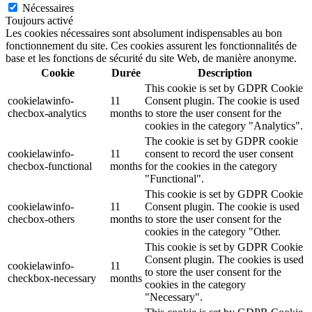
Nécessaires
Toujours activé
Les cookies nécessaires sont absolument indispensables au bon
fonctionnement du site. Ces cookies assurent les fonctionnalités de
base et les fonctions de sécurité du site Web, de manière anonyme.
Cookie
Durée
Description
This cookie is set by GDPR Cookie
cookielawinfo-
11
Consent plugin. The cookie is used
checbox-analytics
months
to store the user consent for the
cookies in the category "Analytics".
The cookie is set by GDPR cookie
cookielawinfo-
11
consent to record the user consent
checbox-functional
months
for the cookies in the category
"Functional".
This cookie is set by GDPR Cookie
cookielawinfo-
11
Consent plugin. The cookie is used
checbox-others
months
to store the user consent for the
cookies in the category "Other.
This cookie is set by GDPR Cookie
Consent plugin. The cookies is used
cookielawinfo-
11
to store the user consent for the
checkbox-necessary
months
cookies in the category
"Necessary".