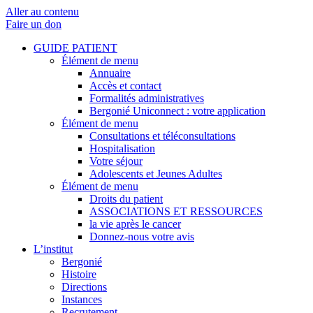
Aller au contenu
Faire un don
GUIDE PATIENT
Élément de menu
Annuaire
Accès et contact
Formalités administratives
Bergonié Uniconnect : votre application
Élément de menu
Consultations et téléconsultations
Hospitalisation
Votre séjour
Adolescents et Jeunes Adultes
Élément de menu
Droits du patient
ASSOCIATIONS ET RESSOURCES
la vie après le cancer
Donnez-nous votre avis
L’institut
Bergonié
Histoire
Directions
Instances
Recrutement