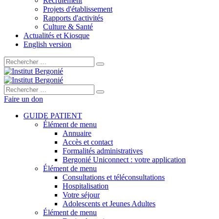
Recrutement
Projets d'établissement
Rapports d'activités
Culture & Santé
Actualités et Kiosque
English version
Rechercher :
Rechercher :
Faire un don
GUIDE PATIENT
Élément de menu
Annuaire
Accès et contact
Formalités administratives
Bergonié Uniconnect : votre application
Élément de menu
Consultations et téléconsultations
Hospitalisation
Votre séjour
Adolescents et Jeunes Adultes
Élément de menu