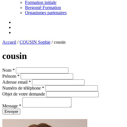
Formation initiale
Bergonié Formation
Organismes partenaires
Accueil
/
COUSIN Sophie
/
cousin
cousin
Nom *
Prénom *
Adresse email *
Numéro de téléphone *
Objet de votre demande
Message *
Envoyer