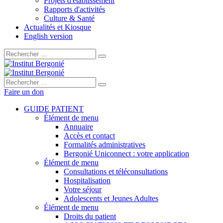
Projets d'établissement
Rapports d'activités
Culture & Santé
Actualités et Kiosque
English version
Rechercher :
Rechercher :
Faire un don
GUIDE PATIENT
Élément de menu
Annuaire
Accès et contact
Formalités administratives
Bergonié Uniconnect : votre application
Élément de menu
Consultations et téléconsultations
Hospitalisation
Votre séjour
Adolescents et Jeunes Adultes
Élément de menu
Droits du patient