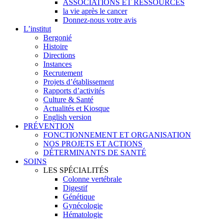
ASSOCIATIONS ET RESSOURCES
la vie après le cancer
Donnez-nous votre avis
L’institut
Bergonié
Histoire
Directions
Instances
Recrutement
Projets d’établissement
Rapports d’activités
Culture & Santé
Actualités et Kiosque
English version
PRÉVENTION
FONCTIONNEMENT ET ORGANISATION
NOS PROJETS ET ACTIONS
DÉTERMINANTS DE SANTÉ
SOINS
LES SPÉCIALITÉS
Colonne vertébrale
Digestif
Génétique
Gynécologie
Hématologie