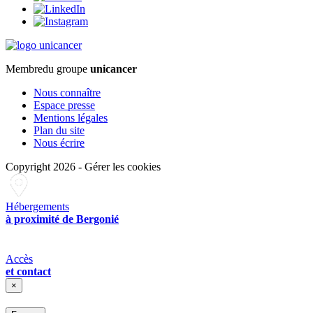
Membre
du groupe
unicancer
Nous connaître
Espace presse
Mentions légales
Plan du site
Nous écrire
Copyright 2026
-
Gérer les cookies
Hébergements
à proximité de Bergonié
Accès
et contact
×