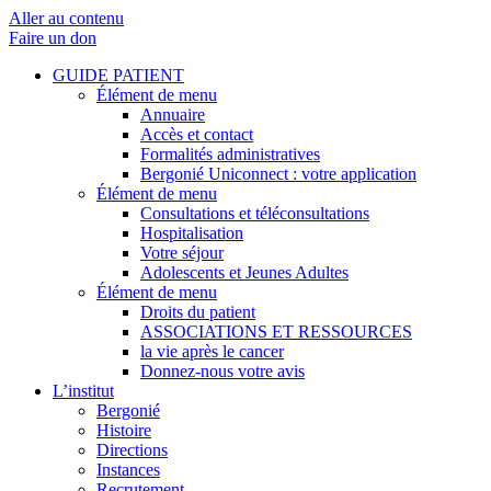
Aller au contenu
Faire un don
GUIDE PATIENT
Élément de menu
Annuaire
Accès et contact
Formalités administratives
Bergonié Uniconnect : votre application
Élément de menu
Consultations et téléconsultations
Hospitalisation
Votre séjour
Adolescents et Jeunes Adultes
Élément de menu
Droits du patient
ASSOCIATIONS ET RESSOURCES
la vie après le cancer
Donnez-nous votre avis
L’institut
Bergonié
Histoire
Directions
Instances
Recrutement