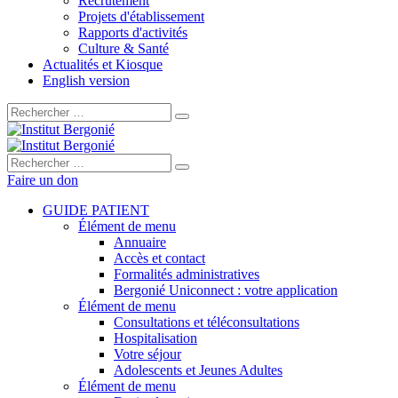
Recrutement
Projets d'établissement
Rapports d'activités
Culture & Santé
Actualités et Kiosque
English version
Rechercher :
Rechercher :
Faire un don
GUIDE PATIENT
Élément de menu
Annuaire
Accès et contact
Formalités administratives
Bergonié Uniconnect : votre application
Élément de menu
Consultations et téléconsultations
Hospitalisation
Votre séjour
Adolescents et Jeunes Adultes
Élément de menu