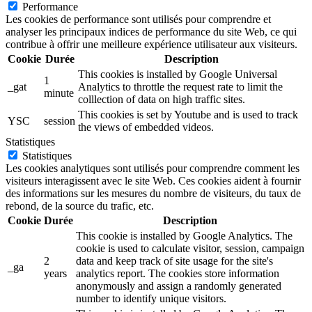
Performance
Les cookies de performance sont utilisés pour comprendre et
analyser les principaux indices de performance du site Web, ce qui
contribue à offrir une meilleure expérience utilisateur aux visiteurs.
Cookie
Durée
Description
This cookies is installed by Google Universal
1
_gat
Analytics to throttle the request rate to limit the
minute
colllection of data on high traffic sites.
This cookies is set by Youtube and is used to track
YSC
session
the views of embedded videos.
Statistiques
Statistiques
Les cookies analytiques sont utilisés pour comprendre comment les
visiteurs interagissent avec le site Web. Ces cookies aident à fournir
des informations sur les mesures du nombre de visiteurs, du taux de
rebond, de la source du trafic, etc.
Cookie
Durée
Description
This cookie is installed by Google Analytics. The
cookie is used to calculate visitor, session, campaign
2
data and keep track of site usage for the site's
_ga
years
analytics report. The cookies store information
anonymously and assign a randomly generated
number to identify unique visitors.