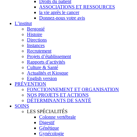
Droits du patient
ASSOCIATIONS ET RESSOURCES
la vie après le cancer
Donnez-nous votre avis
L’institut
Bergonié
Histoire
Directions
Instances
Recrutement
Projets d’établissement
Rapports d’activités
Culture & Santé
Actualités et Kiosque
English version
PRÉVENTION
FONCTIONNEMENT ET ORGANISATION
NOS PROJETS ET ACTIONS
DÉTERMINANTS DE SANTÉ
SOINS
LES SPÉCIALITÉS
Colonne vertébrale
Digestif
Génétique
Gynécologie