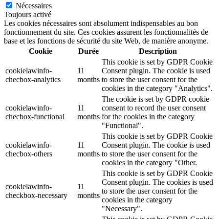
Nécessaires
Toujours activé
Les cookies nécessaires sont absolument indispensables au bon
fonctionnement du site. Ces cookies assurent les fonctionnalités de
base et les fonctions de sécurité du site Web, de manière anonyme.
Cookie
Durée
Description
This cookie is set by GDPR Cookie
cookielawinfo-
11
Consent plugin. The cookie is used
checbox-analytics
months
to store the user consent for the
cookies in the category "Analytics".
The cookie is set by GDPR cookie
cookielawinfo-
11
consent to record the user consent
checbox-functional
months
for the cookies in the category
"Functional".
This cookie is set by GDPR Cookie
cookielawinfo-
11
Consent plugin. The cookie is used
checbox-others
months
to store the user consent for the
cookies in the category "Other.
This cookie is set by GDPR Cookie
Consent plugin. The cookies is used
cookielawinfo-
11
to store the user consent for the
checkbox-necessary
months
cookies in the category
"Necessary".