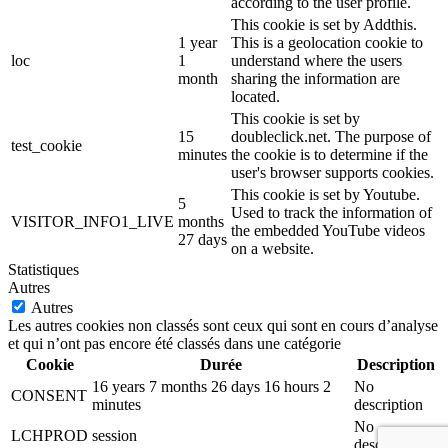
according to the user profile.
This cookie is set by Addthis.
1 year
This is a geolocation cookie to
loc
1
understand where the users
month
sharing the information are
located.
This cookie is set by
15
doubleclick.net. The purpose of
test_cookie
minutes
the cookie is to determine if the
user's browser supports cookies.
This cookie is set by Youtube.
5
Used to track the information of
VISITOR_INFO1_LIVE
months
the embedded YouTube videos
27 days
on a website.
Statistiques
Autres
Autres
Les autres cookies non classés sont ceux qui sont en cours d’analyse
et qui n’ont pas encore été classés dans une catégorie
Cookie
Durée
Description
16 years 7 months 26 days 16 hours 2
No
CONSENT
minutes
description
No
LCHPROD
session
description