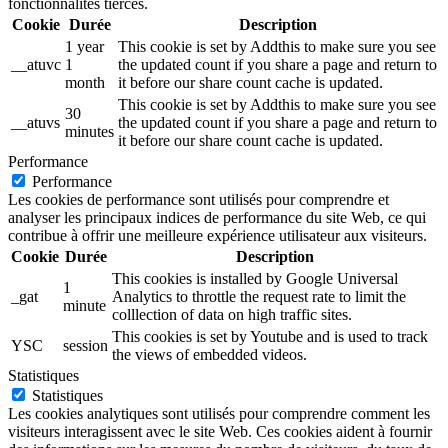
fonctionnalités tierces.
Cookie
Durée
Description
1 year
This cookie is set by Addthis to make sure you see
__atuvc
1
the updated count if you share a page and return to
month
it before our share count cache is updated.
This cookie is set by Addthis to make sure you see
30
__atuvs
the updated count if you share a page and return to
minutes
it before our share count cache is updated.
Performance
Performance
Les cookies de performance sont utilisés pour comprendre et
analyser les principaux indices de performance du site Web, ce qui
contribue à offrir une meilleure expérience utilisateur aux visiteurs.
Cookie
Durée
Description
This cookies is installed by Google Universal
1
_gat
Analytics to throttle the request rate to limit the
minute
colllection of data on high traffic sites.
This cookies is set by Youtube and is used to track
YSC
session
the views of embedded videos.
Statistiques
Statistiques
Les cookies analytiques sont utilisés pour comprendre comment les
visiteurs interagissent avec le site Web. Ces cookies aident à fournir