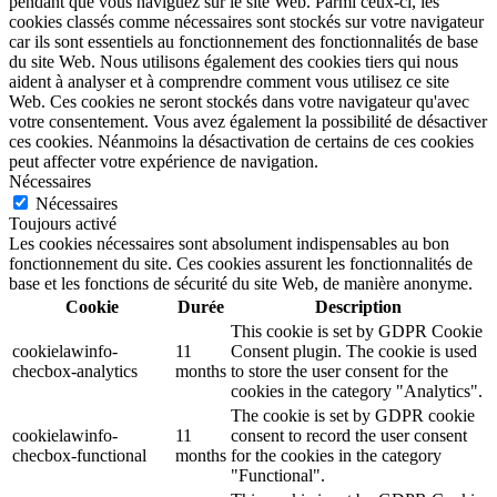
pendant que vous naviguez sur le site Web. Parmi ceux-ci, les
cookies classés comme nécessaires sont stockés sur votre navigateur
car ils sont essentiels au fonctionnement des fonctionnalités de base
du site Web. Nous utilisons également des cookies tiers qui nous
aident à analyser et à comprendre comment vous utilisez ce site
Web. Ces cookies ne seront stockés dans votre navigateur qu'avec
votre consentement. Vous avez également la possibilité de désactiver
ces cookies. Néanmoins la désactivation de certains de ces cookies
peut affecter votre expérience de navigation.
Nécessaires
Nécessaires
Toujours activé
Les cookies nécessaires sont absolument indispensables au bon
fonctionnement du site. Ces cookies assurent les fonctionnalités de
base et les fonctions de sécurité du site Web, de manière anonyme.
Cookie
Durée
Description
This cookie is set by GDPR Cookie
cookielawinfo-
11
Consent plugin. The cookie is used
checbox-analytics
months
to store the user consent for the
cookies in the category "Analytics".
The cookie is set by GDPR cookie
cookielawinfo-
11
consent to record the user consent
checbox-functional
months
for the cookies in the category
"Functional".