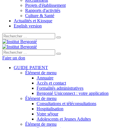
Recrutement
Projets d'établissement
Rapports d'activités
Culture & Santé
Actualités et Kiosque
English version
Rechercher :
Rechercher :
Faire un don
GUIDE PATIENT
Élément de menu
Annuaire
Accès et contact
Formalités administratives
Bergonié Uniconnect : votre application
Élément de menu
Consultations et téléconsultations
Hospitalisation
Votre séjour
Adolescents et Jeunes Adultes
Élément de menu