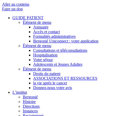
Aller au contenu
Faire un don
GUIDE PATIENT
Élément de menu
Annuaire
Accès et contact
Formalités administratives
Bergonié Uniconnect : votre application
Élément de menu
Consultations et téléconsultations
Hospitalisation
Votre séjour
Adolescents et Jeunes Adultes
Élément de menu
Droits du patient
ASSOCIATIONS ET RESSOURCES
la vie après le cancer
Donnez-nous votre avis
L’institut
Bergonié
Histoire
Directions
Instances
Recrutement