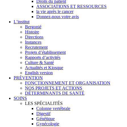
Droits du patient
ASSOCIATIONS ET RESSOURCES
la vie après le cancer
Donnez-nous votre avis
L’institut
Bergonié
Histoire
Directions
Instances
Recrutement
Projets d’établissement
Rapports d’activités
Culture & Santé
Actualités et Kiosque
English version
PRÉVENTION
FONCTIONNEMENT ET ORGANISATION
NOS PROJETS ET ACTIONS
DÉTERMINANTS DE SANTÉ
SOINS
LES SPÉCIALITÉS
Colonne vertébrale
Digestif
Génétique
Gynécologie