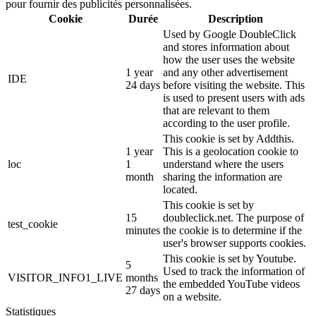
pour fournir des publicités personnalisées.
Cookie
Durée
Description
Used by Google DoubleClick
and stores information about
how the user uses the website
1 year
and any other advertisement
IDE
24 days
before visiting the website. This
is used to present users with ads
that are relevant to them
according to the user profile.
This cookie is set by Addthis.
1 year
This is a geolocation cookie to
loc
1
understand where the users
month
sharing the information are
located.
This cookie is set by
15
doubleclick.net. The purpose of
test_cookie
minutes
the cookie is to determine if the
user's browser supports cookies.
This cookie is set by Youtube.
5
Used to track the information of
VISITOR_INFO1_LIVE
months
the embedded YouTube videos
27 days
on a website.
Statistiques