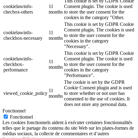
This cookie is set by GDPR Cookie
cookielawinfo-
11
Consent plugin. The cookie is used
checbox-others
months
to store the user consent for the
cookies in the category "Other.
This cookie is set by GDPR Cookie
Consent plugin. The cookies is used
cookielawinfo-
11
to store the user consent for the
checkbox-necessary
months
cookies in the category
"Necessary".
This cookie is set by GDPR Cookie
cookielawinfo-
Consent plugin. The cookie is used
11
checkbox-
to store the user consent for the
months
performance
cookies in the category
"Performance".
The cookie is set by the GDPR
Cookie Consent plugin and is used
11
viewed_cookie_policy
to store whether or not user has
months
consented to the use of cookies. It
does not store any personal data.
Fonctionnel
Fonctionnel
Les cookies fonctionnels aident à exécuter certaines fonctionnalités
telles que le partage du contenu du site Web sur les plates-formes de
médias sociaux, la collecte de commentaires et d’autres