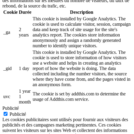
des informations sur les mesures du nombre de visiteurs, du taux de
rebond, de la source du trafic, etc.
Cookie
Durée
Description
This cookie is installed by Google Analytics. The
cookie is used to calculate visitor, session, campaign
2
data and keep track of site usage for the site's
_ga
years
analytics report. The cookies store information
anonymously and assign a randomly generated
number to identify unique visitors.
This cookie is installed by Google Analytics. The
cookie is used to store information of how visitors
use a website and helps in creating an analytics
_gid
1 day
report of how the website is doing. The data
collected including the number visitors, the source
where they have come from, and the pages visted in
an anonymous form.
1 year
The cookie is set by addthis.com to determine the
uvc
1
usage of Addthis.com service.
month
Publicité
Publicité
Les cookies publicitaires sont utilisés pour fournir aux visiteurs des
publicités et des campagnes marketing pertinentes. Ces cookies
suivent les visiteurs sur les sites Web et collectent des informations