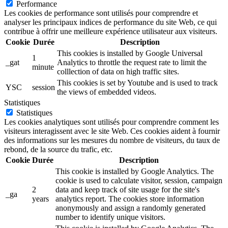
Performance
Les cookies de performance sont utilisés pour comprendre et
analyser les principaux indices de performance du site Web, ce qui
contribue à offrir une meilleure expérience utilisateur aux visiteurs.
Cookie
Durée
Description
This cookies is installed by Google Universal
1
_gat
Analytics to throttle the request rate to limit the
minute
colllection of data on high traffic sites.
This cookies is set by Youtube and is used to track
YSC
session
the views of embedded videos.
Statistiques
Statistiques
Les cookies analytiques sont utilisés pour comprendre comment les
visiteurs interagissent avec le site Web. Ces cookies aident à fournir
des informations sur les mesures du nombre de visiteurs, du taux de
rebond, de la source du trafic, etc.
Cookie
Durée
Description
This cookie is installed by Google Analytics. The
cookie is used to calculate visitor, session, campaign
2
data and keep track of site usage for the site's
_ga
years
analytics report. The cookies store information
anonymously and assign a randomly generated
number to identify unique visitors.