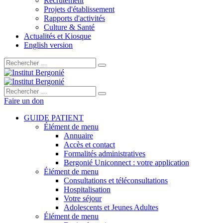
Recrutement
Projets d'établissement
Rapports d'activités
Culture & Santé
Actualités et Kiosque
English version
Rechercher :
Rechercher :
Faire un don
GUIDE PATIENT
Élément de menu
Annuaire
Accès et contact
Formalités administratives
Bergonié Uniconnect : votre application
Élément de menu
Consultations et téléconsultations
Hospitalisation
Votre séjour
Adolescents et Jeunes Adultes
Élément de menu