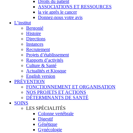
Droits du patient
ASSOCIATIONS ET RESSOURCES
la vie après le cancer
Donnez-nous votre avis
L’institut
Bergonié
Histoire
Directions
Instances
Recrutement
Projets d’établissement
Rapports d’activités
Culture & Santé
Actualités et Kiosque
English version
PRÉVENTION
FONCTIONNEMENT ET ORGANISATION
NOS PROJETS ET ACTIONS
DÉTERMINANTS DE SANTÉ
SOINS
LES SPÉCIALITÉS
Colonne vertébrale
Digestif
Génétique
Gynécologie