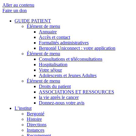
Aller au contenu
Faire un don
GUIDE PATIENT
Élément de menu
Annuaire
Accès et contact
Formalités administratives
Bergonié Uniconnect : votre application
Élément de menu
Consultations et téléconsultations
Hospitalisation
Votre séjour
Adolescents et Jeunes Adultes
Élément de menu
Droits du patient
ASSOCIATIONS ET RESSOURCES
la vie après le cancer
Donnez-nous votre avis
L’institut
Bergonié
Histoire
Directions
Instances
Recrutement