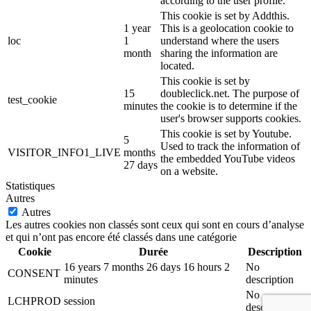
according to the user profile.
This cookie is set by Addthis.
1 year
This is a geolocation cookie to
loc
1
understand where the users
month
sharing the information are
located.
This cookie is set by
15
doubleclick.net. The purpose of
test_cookie
minutes
the cookie is to determine if the
user's browser supports cookies.
This cookie is set by Youtube.
5
Used to track the information of
VISITOR_INFO1_LIVE
months
the embedded YouTube videos
27 days
on a website.
Statistiques
Autres
Autres
Les autres cookies non classés sont ceux qui sont en cours d’analyse
et qui n’ont pas encore été classés dans une catégorie
Cookie
Durée
Description
16 years 7 months 26 days 16 hours 2
No
CONSENT
minutes
description
No
LCHPROD
session
description