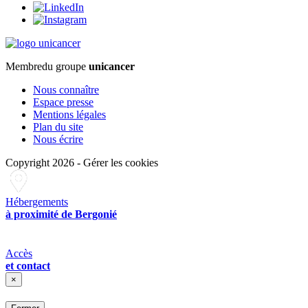
Membre
du groupe
unicancer
Nous connaître
Espace presse
Mentions légales
Plan du site
Nous écrire
Copyright 2026
-
Gérer les cookies
Hébergements
à proximité de Bergonié
Accès
et contact
×