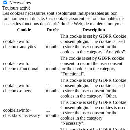
Nécessaires
Toujours activé
Les cookies nécessaires sont absolument indispensables au bon
fonctionnement du site. Ces cookies assurent les fonctionnalités de
base et les fonctions de sécurité du site Web, de manière anonyme.
Cookie
Durée
Description
This cookie is set by GDPR Cookie
cookielawinfo-
11
Consent plugin. The cookie is used
checbox-analytics
months
to store the user consent for the
cookies in the category "Analytics".
The cookie is set by GDPR cookie
cookielawinfo-
11
consent to record the user consent
checbox-functional
months
for the cookies in the category
"Functional".
This cookie is set by GDPR Cookie
cookielawinfo-
11
Consent plugin. The cookie is used
checbox-others
months
to store the user consent for the
cookies in the category "Other.
This cookie is set by GDPR Cookie
Consent plugin. The cookies is used
cookielawinfo-
11
to store the user consent for the
checkbox-necessary
months
cookies in the category
"Necessary".
This cookie is set by GDPR Cookie