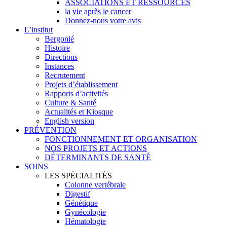
ASSOCIATIONS ET RESSOURCES
la vie après le cancer
Donnez-nous votre avis
L’institut
Bergonié
Histoire
Directions
Instances
Recrutement
Projets d’établissement
Rapports d’activités
Culture & Santé
Actualités et Kiosque
English version
PRÉVENTION
FONCTIONNEMENT ET ORGANISATION
NOS PROJETS ET ACTIONS
DÉTERMINANTS DE SANTÉ
SOINS
LES SPÉCIALITÉS
Colonne vertébrale
Digestif
Génétique
Gynécologie
Hématologie