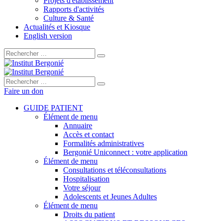
Projets d'établissement
Rapports d'activités
Culture & Santé
Actualités et Kiosque
English version
Rechercher :
Rechercher :
Faire un don
GUIDE PATIENT
Élément de menu
Annuaire
Accès et contact
Formalités administratives
Bergonié Uniconnect : votre application
Élément de menu
Consultations et téléconsultations
Hospitalisation
Votre séjour
Adolescents et Jeunes Adultes
Élément de menu
Droits du patient