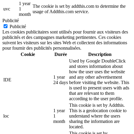
1 year
The cookie is set by addthis.com to determine the
uvc
1
usage of Addthis.com service.
month
Publicité
Publicité
Les cookies publicitaires sont utilisés pour fournir aux visiteurs des
publicités et des campagnes marketing pertinentes. Ces cookies
suivent les visiteurs sur les sites Web et collectent des informations
pour fournir des publicités personnalisées.
Cookie
Durée
Description
Used by Google DoubleClick
and stores information about
how the user uses the website
1 year
and any other advertisement
IDE
24 days
before visiting the website. This
is used to present users with ads
that are relevant to them
according to the user profile.
This cookie is set by Addthis.
1 year
This is a geolocation cookie to
loc
1
understand where the users
month
sharing the information are
located.
This cookie is set by