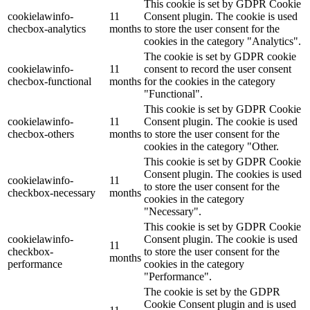
This cookie is set by GDPR Cookie
cookielawinfo-
11
Consent plugin. The cookie is used
checbox-analytics
months
to store the user consent for the
cookies in the category "Analytics".
The cookie is set by GDPR cookie
cookielawinfo-
11
consent to record the user consent
checbox-functional
months
for the cookies in the category
"Functional".
This cookie is set by GDPR Cookie
cookielawinfo-
11
Consent plugin. The cookie is used
checbox-others
months
to store the user consent for the
cookies in the category "Other.
This cookie is set by GDPR Cookie
Consent plugin. The cookies is used
cookielawinfo-
11
to store the user consent for the
checkbox-necessary
months
cookies in the category
"Necessary".
This cookie is set by GDPR Cookie
cookielawinfo-
Consent plugin. The cookie is used
11
checkbox-
to store the user consent for the
months
performance
cookies in the category
"Performance".
The cookie is set by the GDPR
Cookie Consent plugin and is used