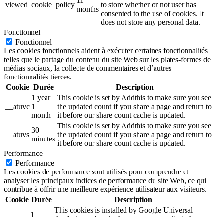
11
viewed_cookie_policy
to store whether or not user has
months
consented to the use of cookies. It
does not store any personal data.
Fonctionnel
Fonctionnel
Les cookies fonctionnels aident à exécuter certaines fonctionnalités
telles que le partage du contenu du site Web sur les plates-formes de
médias sociaux, la collecte de commentaires et d’autres
fonctionnalités tierces.
Cookie
Durée
Description
1 year
This cookie is set by Addthis to make sure you see
__atuvc
1
the updated count if you share a page and return to
month
it before our share count cache is updated.
This cookie is set by Addthis to make sure you see
30
__atuvs
the updated count if you share a page and return to
minutes
it before our share count cache is updated.
Performance
Performance
Les cookies de performance sont utilisés pour comprendre et
analyser les principaux indices de performance du site Web, ce qui
contribue à offrir une meilleure expérience utilisateur aux visiteurs.
Cookie
Durée
Description
This cookies is installed by Google Universal
1