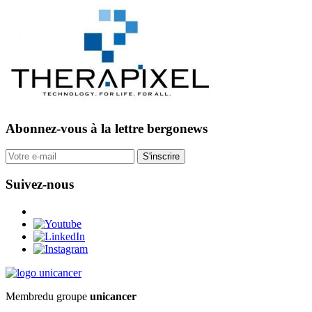
Abonnez-vous
à la lettre bergonews
S'inscrire
Suivez-nous
Membre
du groupe
unicancer