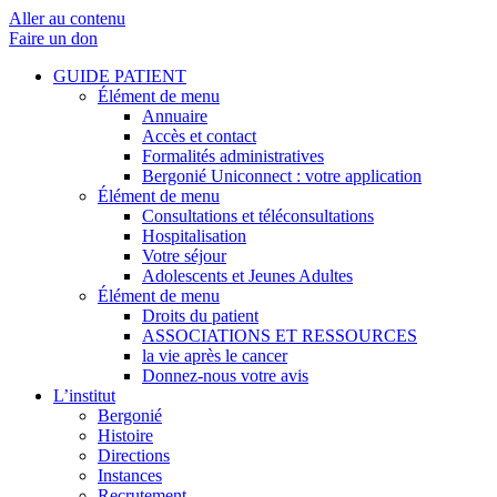
Aller au contenu
Faire un don
GUIDE PATIENT
Élément de menu
Annuaire
Accès et contact
Formalités administratives
Bergonié Uniconnect : votre application
Élément de menu
Consultations et téléconsultations
Hospitalisation
Votre séjour
Adolescents et Jeunes Adultes
Élément de menu
Droits du patient
ASSOCIATIONS ET RESSOURCES
la vie après le cancer
Donnez-nous votre avis
L’institut
Bergonié
Histoire
Directions
Instances
Recrutement