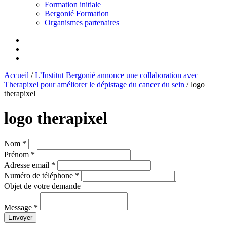
Formation initiale
Bergonié Formation
Organismes partenaires
Accueil
/
L’Institut Bergonié annonce une collaboration avec
Therapixel pour améliorer le dépistage du cancer du sein
/
logo
therapixel
logo therapixel
Nom *
Prénom *
Adresse email *
Numéro de téléphone *
Objet de votre demande
Message *
Envoyer