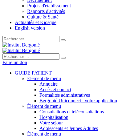
Recrutement
Projets d'établissement
Rapports d'activités
Culture & Santé
Actualités et Kiosque
English version
Rechercher :
Rechercher :
Faire un don
GUIDE PATIENT
Élément de menu
Annuaire
Accès et contact
Formalités administratives
Bergonié Uniconnect : votre application
Élément de menu
Consultations et téléconsultations
Hospitalisation
Votre séjour
Adolescents et Jeunes Adultes
Élément de menu