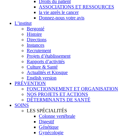
Droits du patient
ASSOCIATIONS ET RESSOURCES
la vie après le cancer
Donnez-nous votre avis
L’institut
Bergonié
Histoire
Directions
Instances
Recrutement
Projets d’établissement
Rapports d’activités
Culture & Santé
Actualités et Kiosque
English version
PRÉVENTION
FONCTIONNEMENT ET ORGANISATION
NOS PROJETS ET ACTIONS
DÉTERMINANTS DE SANTÉ
SOINS
LES SPÉCIALITÉS
Colonne vertébrale
Digestif
Génétique
Gynécologie