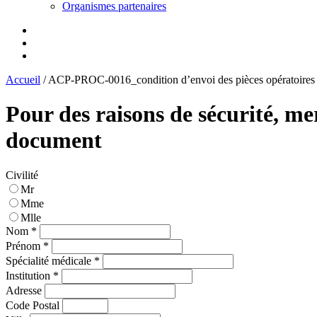
Organismes partenaires
Accueil
/
ACP-PROC-0016_condition d’envoi des pièces opératoires 
Pour des raisons de sécurité, me
document
Civilité
Mr
Mme
Mlle
Nom *
Prénom *
Spécialité médicale *
Institution *
Adresse
Code Postal