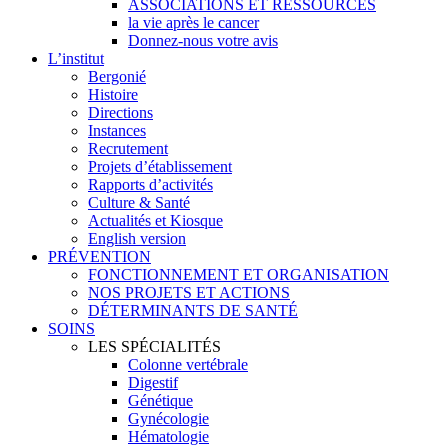
ASSOCIATIONS ET RESSOURCES
la vie après le cancer
Donnez-nous votre avis
L’institut
Bergonié
Histoire
Directions
Instances
Recrutement
Projets d’établissement
Rapports d’activités
Culture & Santé
Actualités et Kiosque
English version
PRÉVENTION
FONCTIONNEMENT ET ORGANISATION
NOS PROJETS ET ACTIONS
DÉTERMINANTS DE SANTÉ
SOINS
LES SPÉCIALITÉS
Colonne vertébrale
Digestif
Génétique
Gynécologie
Hématologie