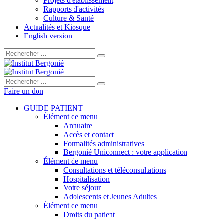
Projets d'établissement
Rapports d'activités
Culture & Santé
Actualités et Kiosque
English version
Rechercher :
Rechercher :
Faire un don
GUIDE PATIENT
Élément de menu
Annuaire
Accès et contact
Formalités administratives
Bergonié Uniconnect : votre application
Élément de menu
Consultations et téléconsultations
Hospitalisation
Votre séjour
Adolescents et Jeunes Adultes
Élément de menu
Droits du patient