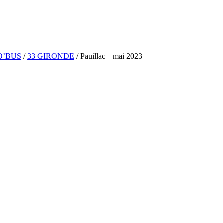
O’BUS
/
33 GIRONDE
/
Pauillac – mai 2023