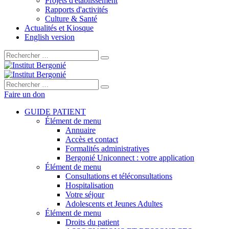
Projets d'établissement
Rapports d'activités
Culture & Santé
Actualités et Kiosque
English version
Rechercher :
Rechercher :
Faire un don
GUIDE PATIENT
Élément de menu
Annuaire
Accès et contact
Formalités administratives
Bergonié Uniconnect : votre application
Élément de menu
Consultations et téléconsultations
Hospitalisation
Votre séjour
Adolescents et Jeunes Adultes
Élément de menu
Droits du patient