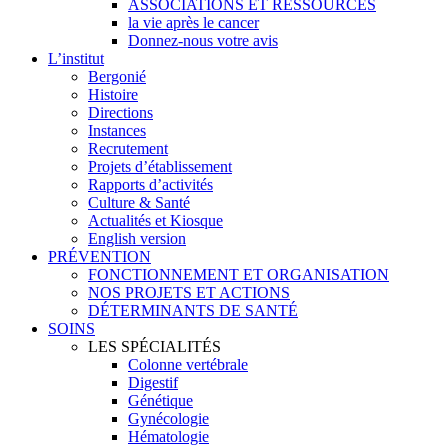
ASSOCIATIONS ET RESSOURCES
la vie après le cancer
Donnez-nous votre avis
L’institut
Bergonié
Histoire
Directions
Instances
Recrutement
Projets d’établissement
Rapports d’activités
Culture & Santé
Actualités et Kiosque
English version
PRÉVENTION
FONCTIONNEMENT ET ORGANISATION
NOS PROJETS ET ACTIONS
DÉTERMINANTS DE SANTÉ
SOINS
LES SPÉCIALITÉS
Colonne vertébrale
Digestif
Génétique
Gynécologie
Hématologie