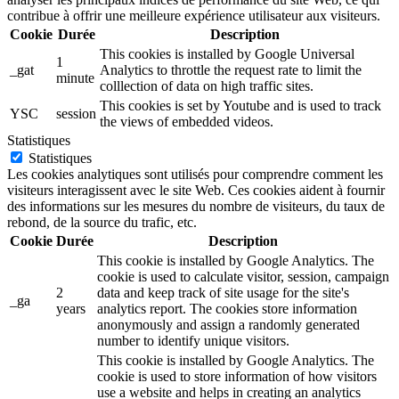
contribue à offrir une meilleure expérience utilisateur aux visiteurs.
Cookie
Durée
Description
This cookies is installed by Google Universal
1
_gat
Analytics to throttle the request rate to limit the
minute
colllection of data on high traffic sites.
This cookies is set by Youtube and is used to track
YSC
session
the views of embedded videos.
Statistiques
Statistiques
Les cookies analytiques sont utilisés pour comprendre comment les
visiteurs interagissent avec le site Web. Ces cookies aident à fournir
des informations sur les mesures du nombre de visiteurs, du taux de
rebond, de la source du trafic, etc.
Cookie
Durée
Description
This cookie is installed by Google Analytics. The
cookie is used to calculate visitor, session, campaign
2
data and keep track of site usage for the site's
_ga
years
analytics report. The cookies store information
anonymously and assign a randomly generated
number to identify unique visitors.
This cookie is installed by Google Analytics. The
cookie is used to store information of how visitors
use a website and helps in creating an analytics