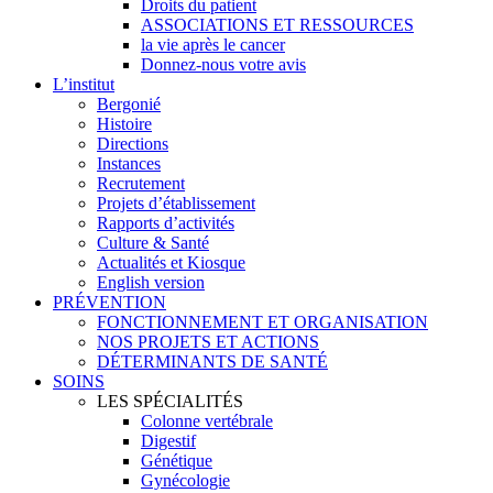
Droits du patient
ASSOCIATIONS ET RESSOURCES
la vie après le cancer
Donnez-nous votre avis
L’institut
Bergonié
Histoire
Directions
Instances
Recrutement
Projets d’établissement
Rapports d’activités
Culture & Santé
Actualités et Kiosque
English version
PRÉVENTION
FONCTIONNEMENT ET ORGANISATION
NOS PROJETS ET ACTIONS
DÉTERMINANTS DE SANTÉ
SOINS
LES SPÉCIALITÉS
Colonne vertébrale
Digestif
Génétique
Gynécologie