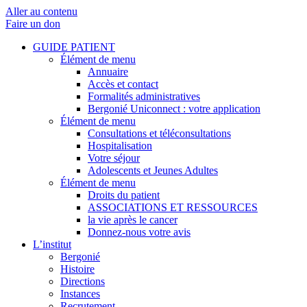
Aller au contenu
Faire un don
GUIDE PATIENT
Élément de menu
Annuaire
Accès et contact
Formalités administratives
Bergonié Uniconnect : votre application
Élément de menu
Consultations et téléconsultations
Hospitalisation
Votre séjour
Adolescents et Jeunes Adultes
Élément de menu
Droits du patient
ASSOCIATIONS ET RESSOURCES
la vie après le cancer
Donnez-nous votre avis
L’institut
Bergonié
Histoire
Directions
Instances
Recrutement