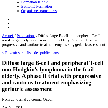
Formation initiale
Bergonié Formation
Organismes partenaires
Accueil
/
Publications
/
Diffuse large B-cell and peripheral T-cell
non-Hodgkin’s lymphoma in the frail elderly. A phase II trial with
progressive and cautious treatment emphasizing geriatric assessment
< Revenir sur la liste des publications
Diffuse large B-cell and peripheral T-cell
non-Hodgkin’s lymphoma in the frail
elderly. A phase II trial with progressive
and cautious treatment emphasizing
geriatric assessment
Nom du journal :
J Geriatr Oncol
Année :
2011