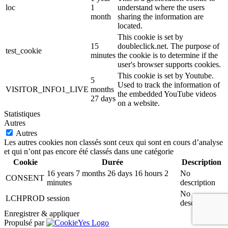
loc
1
understand where the users
month
sharing the information are
located.
This cookie is set by
15
doubleclick.net. The purpose of
test_cookie
minutes
the cookie is to determine if the
user's browser supports cookies.
This cookie is set by Youtube.
5
Used to track the information of
VISITOR_INFO1_LIVE
months
the embedded YouTube videos
27 days
on a website.
Statistiques
Autres
Autres
Les autres cookies non classés sont ceux qui sont en cours d’analyse
et qui n’ont pas encore été classés dans une catégorie
Cookie
Durée
Description
16 years 7 months 26 days 16 hours 2
No
CONSENT
minutes
description
No
LCHPROD
session
description
Enregistrer & appliquer
Propulsé par