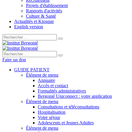
Recrutement
Projets d'établissement
Rapports d'activités
Culture & Santé
Actualités et Kiosque
English version
Rechercher :
Rechercher :
Faire un don
GUIDE PATIENT
Élément de menu
Annuaire
Accès et contact
Formalités administratives
Bergonié Uniconnect : votre application
Élément de menu
Consultations et téléconsultations
Hospitalisation
Votre séjour
Adolescents et Jeunes Adultes
Élément de menu