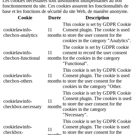
Les cookies nécessaires sont absolument indispensables au bon
fonctionnement du site. Ces cookies assurent les fonctionnalités de
base et les fonctions de sécurité du site Web, de manière anonyme.
Cookie
Durée
Description
This cookie is set by GDPR Cookie
cookielawinfo-
11
Consent plugin. The cookie is used
checbox-analytics
months
to store the user consent for the
cookies in the category "Analytics".
The cookie is set by GDPR cookie
cookielawinfo-
11
consent to record the user consent
checbox-functional
months
for the cookies in the category
"Functional".
This cookie is set by GDPR Cookie
cookielawinfo-
11
Consent plugin. The cookie is used
checbox-others
months
to store the user consent for the
cookies in the category "Other.
This cookie is set by GDPR Cookie
Consent plugin. The cookies is used
cookielawinfo-
11
to store the user consent for the
checkbox-necessary
months
cookies in the category
"Necessary".
This cookie is set by GDPR Cookie
cookielawinfo-
Consent plugin. The cookie is used
11
checkbox-
to store the user consent for the
months