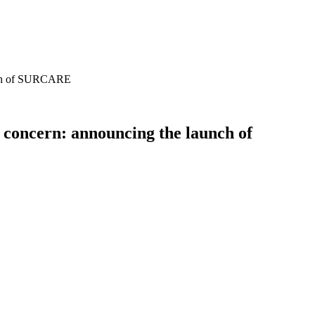
aunch of SURCARE
a concern: announcing the launch of