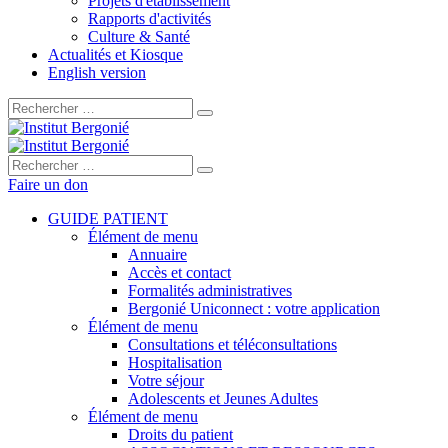
Projets d'établissement
Rapports d'activités
Culture & Santé
Actualités et Kiosque
English version
Rechercher :
Rechercher :
Faire un don
GUIDE PATIENT
Élément de menu
Annuaire
Accès et contact
Formalités administratives
Bergonié Uniconnect : votre application
Élément de menu
Consultations et téléconsultations
Hospitalisation
Votre séjour
Adolescents et Jeunes Adultes
Élément de menu
Droits du patient