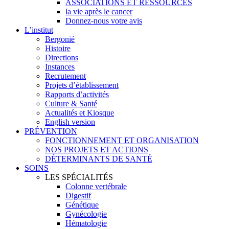
ASSOCIATIONS ET RESSOURCES
la vie après le cancer
Donnez-nous votre avis
L’institut
Bergonié
Histoire
Directions
Instances
Recrutement
Projets d’établissement
Rapports d’activités
Culture & Santé
Actualités et Kiosque
English version
PRÉVENTION
FONCTIONNEMENT ET ORGANISATION
NOS PROJETS ET ACTIONS
DÉTERMINANTS DE SANTÉ
SOINS
LES SPÉCIALITÉS
Colonne vertébrale
Digestif
Génétique
Gynécologie
Hématologie