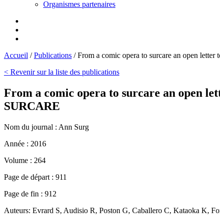
Organismes partenaires
Accueil
/
Publications
/
From a comic opera to surcare an open letter
< Revenir sur la liste des publications
From a comic opera to surcare an open lett
SURCARE
Nom du journal :
Ann Surg
Année :
2016
Volume :
264
Page de départ :
911
Page de fin :
912
Auteurs:
Evrard S, Audisio R, Poston G, Caballero C, Kataoka K, 