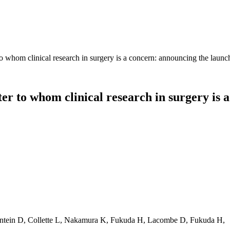
 to whom clinical research in surgery is a concern: announcing the l
er to whom clinical research in surgery is 
Fontein D, Collette L, Nakamura K, Fukuda H, Lacombe D, Fukuda H,