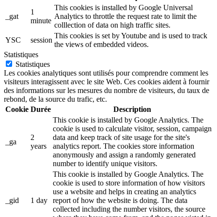
This cookies is installed by Google Universal
1
_gat
Analytics to throttle the request rate to limit the
minute
colllection of data on high traffic sites.
This cookies is set by Youtube and is used to track
YSC
session
the views of embedded videos.
Statistiques
Statistiques
Les cookies analytiques sont utilisés pour comprendre comment les
visiteurs interagissent avec le site Web. Ces cookies aident à fournir
des informations sur les mesures du nombre de visiteurs, du taux de
rebond, de la source du trafic, etc.
Cookie
Durée
Description
This cookie is installed by Google Analytics. The
cookie is used to calculate visitor, session, campaign
2
data and keep track of site usage for the site's
_ga
years
analytics report. The cookies store information
anonymously and assign a randomly generated
number to identify unique visitors.
This cookie is installed by Google Analytics. The
cookie is used to store information of how visitors
use a website and helps in creating an analytics
_gid
1 day
report of how the website is doing. The data
collected including the number visitors, the source