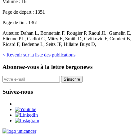
Volume :
16
Page de départ :
1351
Page de fin :
1361
Auteurs:
Dahan L, Bonnetain F, Rougier P, Raoul JL, Gamelin E,
Etienne PL, Cadiot G, Mitry E, Smith D, Cvitkovic F, Coudert B,
Ricard F, Bedenne L, Seitz JF, Hillaire-Buys D,
< Revenir sur la liste des publications
Abonnez-vous
à la lettre bergonews
S'inscrire
Suivez-nous