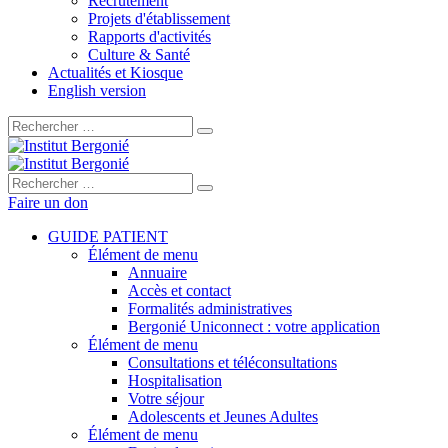
Recrutement
Projets d'établissement
Rapports d'activités
Culture & Santé
Actualités et Kiosque
English version
Rechercher :
Rechercher :
Faire un don
GUIDE PATIENT
Élément de menu
Annuaire
Accès et contact
Formalités administratives
Bergonié Uniconnect : votre application
Élément de menu
Consultations et téléconsultations
Hospitalisation
Votre séjour
Adolescents et Jeunes Adultes
Élément de menu