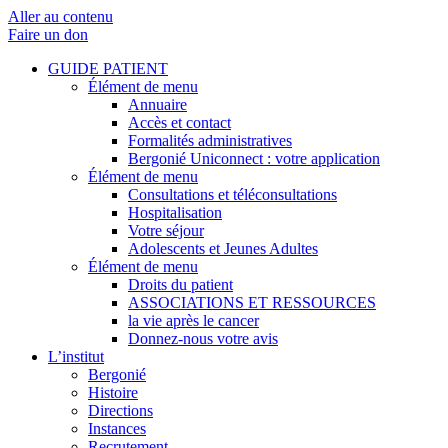
Aller au contenu
Faire un don
GUIDE PATIENT
Élément de menu
Annuaire
Accès et contact
Formalités administratives
Bergonié Uniconnect : votre application
Élément de menu
Consultations et téléconsultations
Hospitalisation
Votre séjour
Adolescents et Jeunes Adultes
Élément de menu
Droits du patient
ASSOCIATIONS ET RESSOURCES
la vie après le cancer
Donnez-nous votre avis
L’institut
Bergonié
Histoire
Directions
Instances
Recrutement