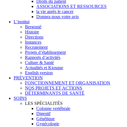
Droits du patient
ASSOCIATIONS ET RESSOURCES
la vie après le cancer
Donnez-nous votre avis
L’institut
Bergonié
Histoire
Directions
Instances
Recrutement
Projets d’établissement
Rapports d’activités
Culture & Santé
Actualités et Kiosque
English version
PRÉVENTION
FONCTIONNEMENT ET ORGANISATION
NOS PROJETS ET ACTIONS
DÉTERMINANTS DE SANTÉ
SOINS
LES SPÉCIALITÉS
Colonne vertébrale
Digestif
Génétique
Gynécologie