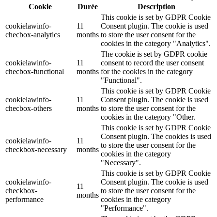
Cookie
Durée
Description
This cookie is set by GDPR Cookie
cookielawinfo-
11
Consent plugin. The cookie is used
checbox-analytics
months
to store the user consent for the
cookies in the category "Analytics".
The cookie is set by GDPR cookie
cookielawinfo-
11
consent to record the user consent
checbox-functional
months
for the cookies in the category
"Functional".
This cookie is set by GDPR Cookie
cookielawinfo-
11
Consent plugin. The cookie is used
checbox-others
months
to store the user consent for the
cookies in the category "Other.
This cookie is set by GDPR Cookie
Consent plugin. The cookies is used
cookielawinfo-
11
to store the user consent for the
checkbox-necessary
months
cookies in the category
"Necessary".
This cookie is set by GDPR Cookie
cookielawinfo-
Consent plugin. The cookie is used
11
checkbox-
to store the user consent for the
months
performance
cookies in the category
"Performance".