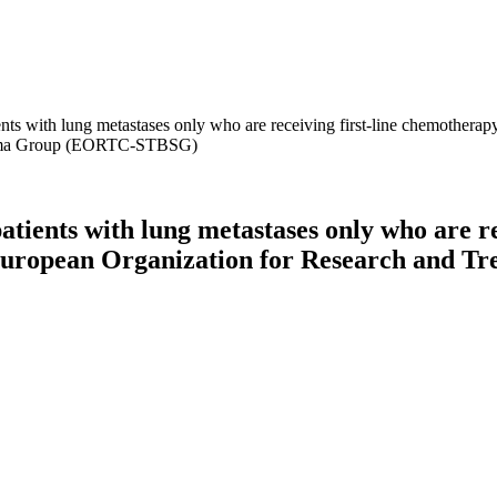
ients with lung metastases only who are receiving first-line chemotherap
arcoma Group (EORTC-STBSG)
patients with lung metastases only who are r
e European Organization for Research and Tr