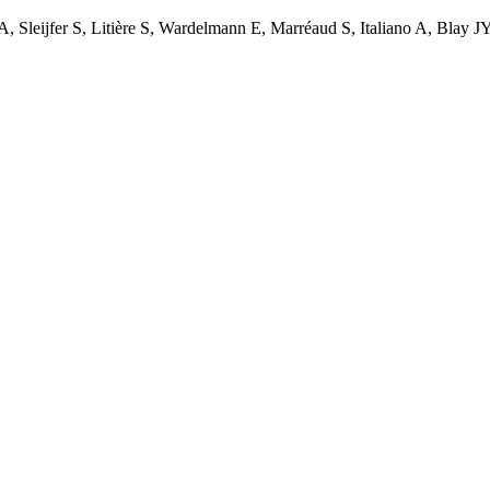
Sleijfer S, Litière S, Wardelmann E, Marréaud S, Italiano A, Blay J