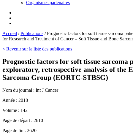
Organismes partenaires
Accueil
/
Publications
/
Prognostic factors for soft tissue sarcoma pat
for Research and Treatment of Cancer – Soft Tissue and Bone S
< Revenir sur la liste des publications
Prognostic factors for soft tissue sarcoma 
exploratory, retrospective analysis of th
Sarcoma Group (EORTC-STBSG)
Nom du journal :
Int J Cancer
Année :
2018
Volume :
142
Page de départ :
2610
Page de fin :
2620