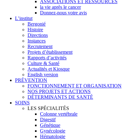
ASSOCIATIONS ET RESSOURCES
la vie après le cancer
Donnez-nous votre avis
L’institut
Bergonié
Histoire
Directions
Instances
Recrutement
Projets d’établissement
Rapports d’activités
Culture & Santé
Actualités et Kiosque
English version
PRÉVENTION
FONCTIONNEMENT ET ORGANISATION
NOS PROJETS ET ACTIONS
DÉTERMINANTS DE SANTÉ
SOINS
LES SPÉCIALITÉS
Colonne vertébrale
Digestif
Génétique
Gynécologie
Hématologie