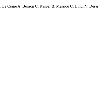
Y, Le Cesne A, Benson C, Kasper B, Messiou C, Hindi N, Desar