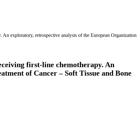
y. An exploratory, retrospective analysis of the European Organization
eceiving first-line chemotherapy. An
eatment of Cancer – Soft Tissue and Bone