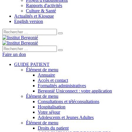
Projets d'établissement
Rapports d'activités
Culture & Santé
Actualités et Kiosque
English version
Rechercher :
Rechercher :
Faire un don
GUIDE PATIENT
Élément de menu
Annuaire
Accès et contact
Formalités administratives
Bergonié Uniconnect : votre application
Élément de menu
Consultations et téléconsultations
Hospitalisation
Votre séjour
Adolescents et Jeunes Adultes
Élément de menu
Droits du patient