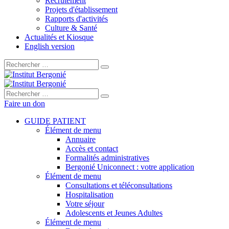
Recrutement
Projets d'établissement
Rapports d'activités
Culture & Santé
Actualités et Kiosque
English version
Rechercher :
Rechercher :
Faire un don
GUIDE PATIENT
Élément de menu
Annuaire
Accès et contact
Formalités administratives
Bergonié Uniconnect : votre application
Élément de menu
Consultations et téléconsultations
Hospitalisation
Votre séjour
Adolescents et Jeunes Adultes
Élément de menu