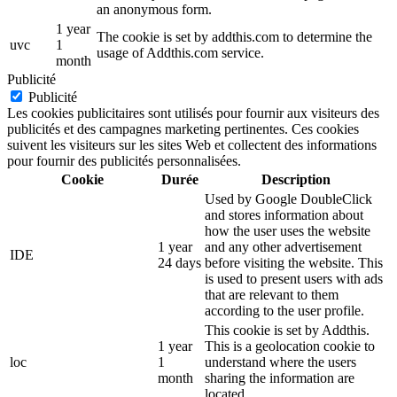
an anonymous form.
1 year
The cookie is set by addthis.com to determine the
uvc
1
usage of Addthis.com service.
month
Publicité
Publicité
Les cookies publicitaires sont utilisés pour fournir aux visiteurs des
publicités et des campagnes marketing pertinentes. Ces cookies
suivent les visiteurs sur les sites Web et collectent des informations
pour fournir des publicités personnalisées.
Cookie
Durée
Description
Used by Google DoubleClick
and stores information about
how the user uses the website
1 year
and any other advertisement
IDE
24 days
before visiting the website. This
is used to present users with ads
that are relevant to them
according to the user profile.
This cookie is set by Addthis.
1 year
This is a geolocation cookie to
loc
1
understand where the users
month
sharing the information are
located.