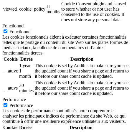
Cookie Consent plugin and is used
11
viewed_cookie_policy
to store whether or not user has
months
consented to the use of cookies. It
does not store any personal data.
Fonctionnel
Fonctionnel
Les cookies fonctionnels aident à exécuter certaines fonctionnalités
telles que le partage du contenu du site Web sur les plates-formes de
médias sociaux, la collecte de commentaires et d’autres
fonctionnalités tierces.
Cookie
Durée
Description
1 year
This cookie is set by Addthis to make sure you see
__atuvc
1
the updated count if you share a page and return to
month
it before our share count cache is updated.
This cookie is set by Addthis to make sure you see
30
__atuvs
the updated count if you share a page and return to
minutes
it before our share count cache is updated.
Performance
Performance
Les cookies de performance sont utilisés pour comprendre et
analyser les principaux indices de performance du site Web, ce qui
contribue à offrir une meilleure expérience utilisateur aux visiteurs.
Cookie
Durée
Description