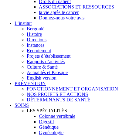
Droits du patient
ASSOCIATIONS ET RESSOURCES
la vie après le cancer
Donnez-nous votre avis
L’institut
Bergonié
Histoire
Directions
Instances
Recrutement
Projets d’établissement
Rapports d’activités
Culture & Santé
Actualités et Kiosque
English version
PRÉVENTION
FONCTIONNEMENT ET ORGANISATION
NOS PROJETS ET ACTIONS
DÉTERMINANTS DE SANTÉ
SOINS
LES SPÉCIALITÉS
Colonne vertébrale
Digestif
Génétique
Gynécologie