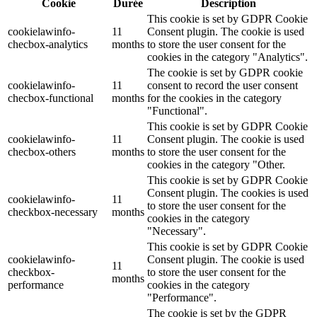
Cookie
Durée
Description
This cookie is set by GDPR Cookie
cookielawinfo-
11
Consent plugin. The cookie is used
checbox-analytics
months
to store the user consent for the
cookies in the category "Analytics".
The cookie is set by GDPR cookie
cookielawinfo-
11
consent to record the user consent
checbox-functional
months
for the cookies in the category
"Functional".
This cookie is set by GDPR Cookie
cookielawinfo-
11
Consent plugin. The cookie is used
checbox-others
months
to store the user consent for the
cookies in the category "Other.
This cookie is set by GDPR Cookie
Consent plugin. The cookies is used
cookielawinfo-
11
to store the user consent for the
checkbox-necessary
months
cookies in the category
"Necessary".
This cookie is set by GDPR Cookie
cookielawinfo-
Consent plugin. The cookie is used
11
checkbox-
to store the user consent for the
months
performance
cookies in the category
"Performance".
The cookie is set by the GDPR