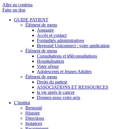
Aller au contenu
Faire un don
GUIDE PATIENT
Élément de menu
Annuaire
Accès et contact
Formalités administratives
Bergonié Uniconnect : votre application
Élément de menu
Consultations et téléconsultations
Hospitalisation
Votre séjour
Adolescents et Jeunes Adultes
Élément de menu
Droits du patient
ASSOCIATIONS ET RESSOURCES
la vie après le cancer
Donnez-nous votre avis
L’institut
Bergonié
Histoire
Directions
Instances
Recrutement